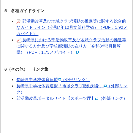
5 各種ガイドライン
部活動改革及び地域クラブ活動の推進等に関する総合的
なガイドライン（令和7年12月文部科学省）（PDF：1.92メ
ガバイト）
長崎県における部活動改革及び地域クラブ活動の推進等
に関する方針及び学校部活動の在り方（令和8年3月長崎
県）（PDF：1.73メガバイト）
6（その他） リンク集
長崎県中学校体育連盟
（外部リンク）
長崎県中学校体育連盟「地域クラブ活動対象」
（外部リン
ク）
部活動改革ポータルサイト【スポーツ庁】
（外部リンク）