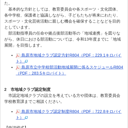
た。
基本的な方針としては、教育委員会や各スポーツ・文化団体、
各中学校、保護者と協議しながら、子どもたちが将来にわたり、
スポーツ・文化芸術活動に親しむ機会を確保することなどを目的
としています。
部活動指導員の任命や拠点後部活動等の「地域連携」を図りな
がら、休日における部活動については、令和13年度までに「地域
展開」を目指します。
島原市地域クラブ認定方針R804（PDF：229.1キロバイ
ト）
島原市立中学校部活動地域展開に係るスケジュールR804
（PDF：283.5キロバイト）
2 市地域クラブ認定制度
市認定地域クラブの設立を考えている方や団体は、教育委員会
学校教育課までご相談ください。
島原市地域クラブ認定制度R804（PDF：722.8キロバイ
ト）
【申請様式】