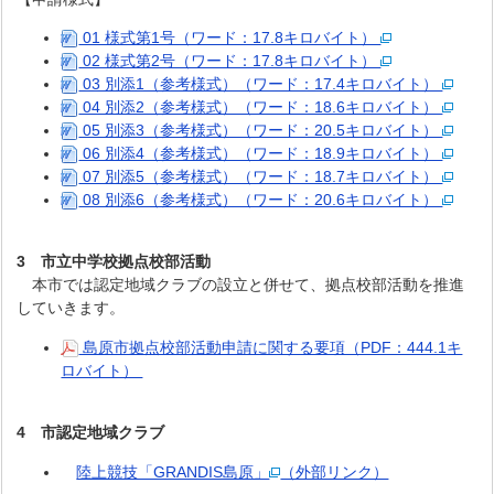
01 様式第1号（ワード：17.8キロバイト）
02 様式第2号（ワード：17.8キロバイト）
03 別添1（参考様式）（ワード：17.4キロバイト）
04 別添2（参考様式）（ワード：18.6キロバイト）
05 別添3（参考様式）（ワード：20.5キロバイト）
06 別添4（参考様式）（ワード：18.9キロバイト）
07 別添5（参考様式）（ワード：18.7キロバイト）
08 別添6（参考様式）（ワード：20.6キロバイト）
3 市立中学校拠点校部活動
本市では認定地域クラブの設立と併せて、拠点校部活動を推進
していきます。
島原市拠点校部活動申請に関する要項（PDF：444.1キ
ロバイト）
4 市認定地域クラブ
陸上競技「GRANDIS島原」
（外部リンク）