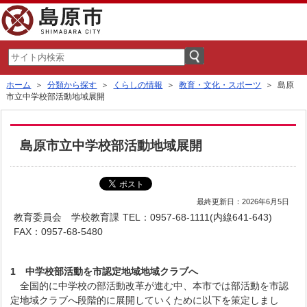
ホーム
＞
分類から探す
＞
くらしの情報
＞
教育・文化・スポーツ
＞ 島原
市立中学校部活動地域展開
島原市立中学校部活動地域展開
最終更新日：2026年6月5日
教育委員会 学校教育課
TEL：0957-68-1111(内線641-643)
FAX：0957-68-5480
1 中学校部活動を市認定地域地域クラブへ
全国的に中学校の部活動改革が進む中、本市では部活動を市認
定地域クラブへ段階的に展開していくために以下を策定しまし