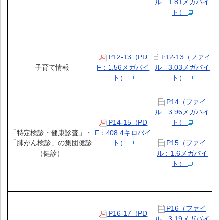
ル：1.81メガバイ
ト）
P12-13（PD
P12-13（ファイ
子育て情報
F：1.56メガバイ
ル：3.03メガバイ
ト）
ト）
P14（ファイ
ル：3.96メガバイ
P14-15（PD
ト）
「特定検診・健康診査」・
F：408.4キロバイ
「肺がん検診」の集団健診
ト）
P15（ファイ
（健診）
ル：1.6メガバイ
ト）
P16（ファイ
P16-17（PD
ル：3.19メガバイ