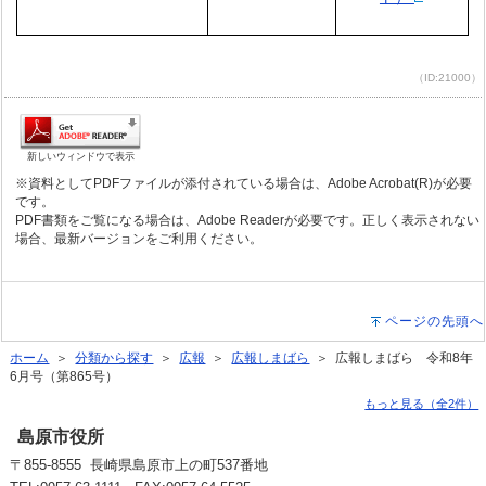
（ID:21000）
新しいウィンドウで表示
※資料としてPDFファイルが添付されている場合は、Adobe Acrobat(R)が必要
です。
PDF書類をご覧になる場合は、Adobe Readerが必要です。正しく表示されない
場合、最新バージョンをご利用ください。
ページの先頭へ
ホーム
＞
分類から探す
＞
広報
＞
広報しまばら
＞ 広報しまばら 令和8年
6月号（第865号）
もっと見る（全2件）
島原市役所
〒855-8555 長崎県島原市上の町537番地