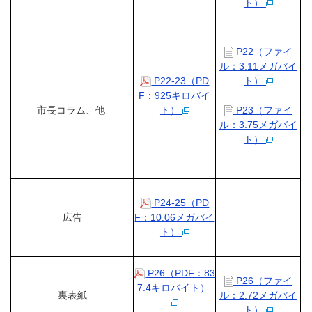
ト）
P22（ファイ
ル：3.11メガバイ
P22-23（PD
ト）
F：925キロバイ
市長コラム、他
ト）
P23（ファイ
ル：3.75メガバイ
ト）
P24-25（PD
広告
F：10.06メガバイ
ト）
P26（PDF：83
P26（ファイ
7.4キロバイト）
裏表紙
ル：2.72メガバイ
ト）