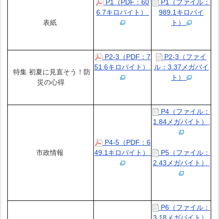
P1（PDF：60
P1（ファイル：
6.7キロバイト）
989.1キロバイ
表紙
ト）
P2-3（PDF：7
P2-3（ファイ
51.6キロバイト）
ル：3.37メガバイ
特集 初夏に見直そう！防
ト）
災の心得
P4（ファイル：
1.84メガバイト）
P4-5（PDF：6
市政情報
49.1キロバイト）
P5（ファイル：
2.43メガバイト）
P6（ファイル：
3.18メガバイト）