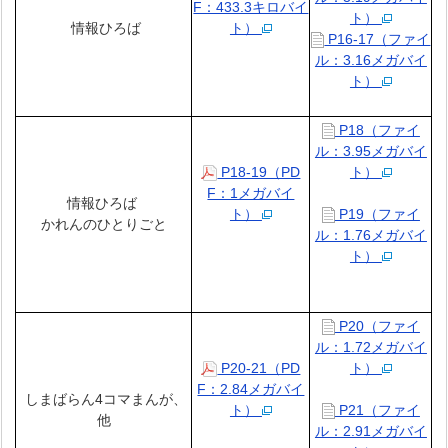
F：433.3キロバイ
ト）
情報ひろば
ト）
P16-17（ファイ
ル：3.16メガバイ
ト）
P18（ファイ
ル：3.95メガバイ
P18-19（PD
ト）
F：1メガバイ
情報ひろば
ト）
P19（ファイ
かれんのひとりごと
ル：1.76メガバイ
ト）
P20（ファイ
ル：1.72メガバイ
P20-21（PD
ト）
F：2.84メガバイ
しまばらん4コマまんが、
ト）
P21（ファイ
他
ル：2.91メガバイ