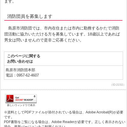
ます。
消防団員を募集します
島原市消防団では、市内在住または市内に勤務するかたで消防
団活動に協力いただける方を募集しています。18歳以上であれば
男女は問いませんので是非ご応募ください。
このページに関する
お問い合わせは
島原市消防団本部
電話：0957-62-4607
（ID:2232）
新しいウィンドウで表示
※資料としてPDFファイルが添付されている場合は、Adobe Acrobat(R)が必要
です。
PDF書類をご覧になる場合は、Adobe Readerが必要です。正しく表示されない
場合、最新バージョンをご利用ください。