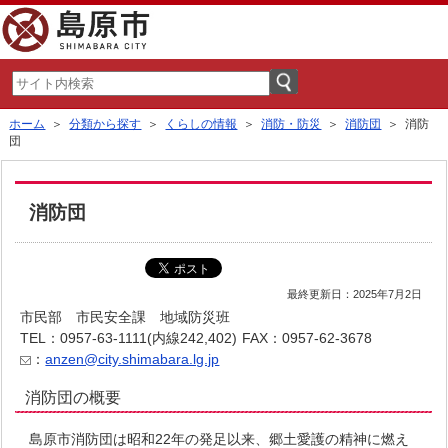
ホーム
＞
分類から探す
＞
くらしの情報
＞
消防・防災
＞
消防団
＞ 消防
団
消防団
最終更新日：2025年7月2日
市民部 市民安全課 地域防災班
TEL：0957-63-1111(内線242,402)
FAX：0957-62-3678
：
anzen@city.shimabara.lg.jp
消防団の概要
島原市消防団は昭和22年の発足以来、郷土愛護の精神に燃え