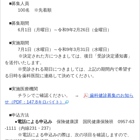
■募集人員
100名 ※先着順
■募集期間
6月1日（月曜日）～令和9年2月26日（金曜日）
■実施期間
7月1日（水曜日）～令和9年3月31日（水曜日）
※決定された方につきましては、後日「受診決定通知書」
を送付いたします。
※受診される期日につきましては、上記の期間内で希望す
る日時を歯科医院に連絡して決めてください。
■実施医療機関
チラシでご確認ください。 →
歯科健診募集のお知ら
せ（PDF：147.8キロバイト）
■申込方法
●
電話による申込み
保険健康課 国民健康保険班 0957-63
-1111（内線231・237）
※電話による申込みの際は、次の項目を確認しますので、