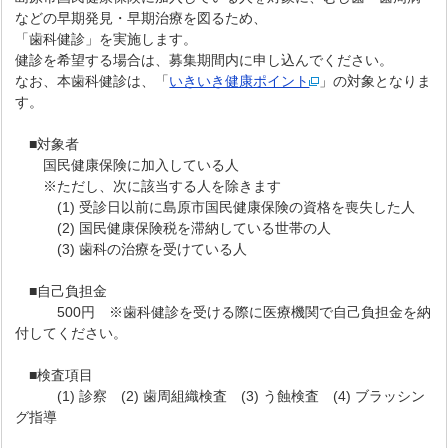
などの早期発見・早期治療を図るため、
「歯科健診」を実施します。
健診を希望する場合は、募集期間内に申し込んでください。
なお、本歯科健診は、「
いきいき健康ポイント
」の対象となりま
す。
■対象者
国民健康保険に加入している人
※ただし、次に該当する人を除きます
(1) 受診日以前に島原市国民健康保険の資格を喪失した人
(2) 国民健康保険税を滞納している世帯の人
(3) 歯科の治療を受けている人
■自己負担金
500円 ※歯科健診を受ける際に医療機関で自己負担金を納
付してください。
■検査項目
(1) 診察 (2) 歯周組織検査 (3) う蝕検査 (4) ブラッシン
グ指導