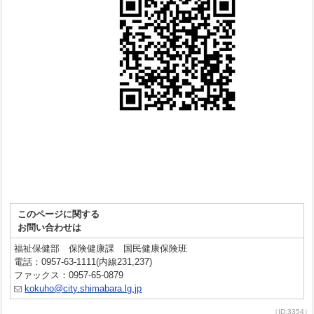
このページに関する
お問い合わせは
福祉保健部 保険健康課 国民健康保険班
電話：0957-63-1111(内線231,237)
ファックス：0957-65-0879
kokuho@city.shimabara.lg.jp
（ID:3354）