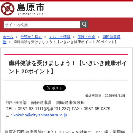
ホーム
＞
分類から探す
＞
くらしの情報
＞
保険・年金
＞
国民健康保
険
＞ 歯科健診を受けましょう！【いきいき健康ポイント 20ポイント】
歯科健診を受けましょう！【いきいき健康ポイ
ント 20ポイント】
最終更新日：2026年6月1日
福祉保健部 保険健康課 国民健康保険班
TEL：0957-63-1111(内線231,237)
FAX：0957-65-0879
：
kokuho@city.shimabara.lg.jp
島原市国民健康保険に加入している人を対象に、むし歯・歯周病