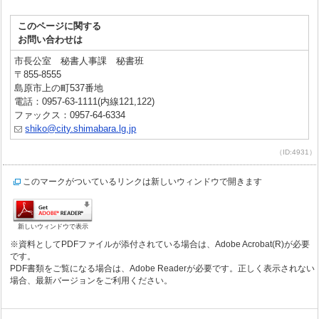
このページに関する
お問い合わせは
市長公室 秘書人事課 秘書班
〒855-8555
島原市上の町537番地
電話：0957-63-1111(内線121,122)
ファックス：0957-64-6334
shiko@city.shimabara.lg.jp
（ID:4931）
このマークがついているリンクは新しいウィンドウで開きます
新しいウィンドウで表示
※資料としてPDFファイルが添付されている場合は、Adobe Acrobat(R)が必要
です。
PDF書類をご覧になる場合は、Adobe Readerが必要です。正しく表示されない
場合、最新バージョンをご利用ください。