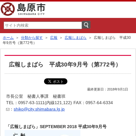
ホーム
＞
分類から探す
＞
広報
＞
広報しまばら
＞ 広報しまばら 平成30
年9月号（第772号）
広報しまばら 平成30年9月号（第772号）
最終更新日：2018年9月1日
市長公室 秘書人事課 秘書班
TEL：0957-63-1111(内線121,122)
FAX：0957-64-6334
：
shiko@city.shimabara.lg.jp
「広報しまばら」SEPTEMBER 2018 平成30年9月号