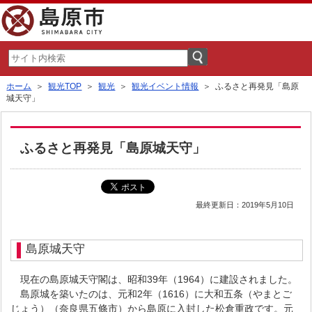
ホーム
＞
観光TOP
＞
観光
＞
観光イベント情報
＞ ふるさと再発見「島原
城天守」
ふるさと再発見「島原城天守」
最終更新日：2019年5月10日
島原城天守
現在の島原城天守閣は、昭和39年（1964）に建設されました。
島原城を築いたのは、元和2年（1616）に大和五条（やまとご
じょう）（奈良県五條市）から島原に入封した松倉重政です。元