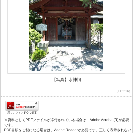
【写真】水神祠
（ID:6516）
新しいウィンドウで表示
※資料としてPDFファイルが添付されている場合は、Adobe Acrobat(R)が必要
です。
PDF書類をご覧になる場合は、Adobe Readerが必要です。正しく表示されない