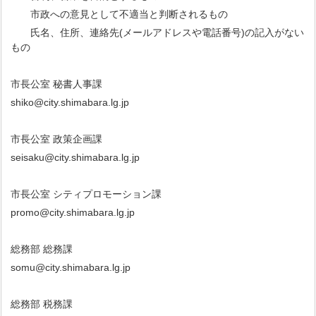
市政への意見として不適当と判断されるもの
氏名、住所、連絡先(メールアドレスや電話番号)の記入がない
もの
市長公室 秘書人事課
shiko@city.shimabara.lg.jp
市長公室 政策企画課
seisaku@city.shimabara.lg.jp
市長公室 シティプロモーション課
promo@city.shimabara.lg.jp
総務部 総務課
somu@city.shimabara.lg.jp
総務部 税務課