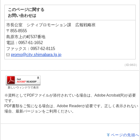
このページに関する
お問い合わせは
市長公室 シティプロモーション課 広報戦略班
〒855-8555
島原市上の町537番地
電話：0957-61-1652
ファックス：0957-62-8115
promo@city.shimabara.lg.jp
（ID:963）
新しいウィンドウで表示
※資料としてPDFファイルが添付されている場合は、Adobe Acrobat(R)が必要
です。
PDF書類をご覧になる場合は、Adobe Readerが必要です。正しく表示されない
場合、最新バージョンをご利用ください。
ページの先頭へ