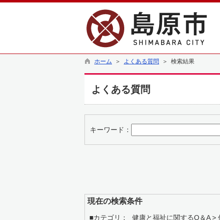
ホーム
＞
よくある質問
＞ 検索結果
よくある質問
キーワード：
現在の検索条件
■カテゴリ：
健康と福祉に関するQ＆A >