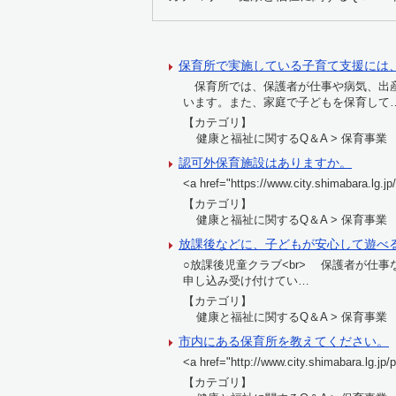
保育所で実施している子育て支援には
保育所では、保護者が仕事や病気、出産
います。また、家庭で子どもを保育して
【カテゴリ】
健康と福祉に関するQ＆A > 保育事業
認可外保育施設はありますか。
<a href="https://www.city.shimabara
【カテゴリ】
健康と福祉に関するQ＆A > 保育事業
放課後などに、子どもが安心して遊べ
○放課後児童クラブ<br> 保護者が仕
申し込み受け付けてい…
【カテゴリ】
健康と福祉に関するQ＆A > 保育事業
市内にある保育所を教えてください。
<a href="http://www.city.shi
【カテゴリ】