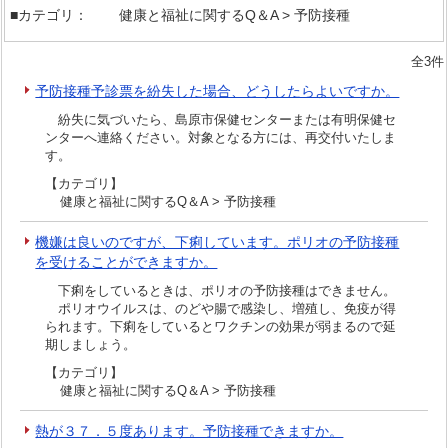
■カテゴリ：
健康と福祉に関するQ＆A > 予防接種
全3件
予防接種予診票を紛失した場合、どうしたらよいですか。
紛失に気づいたら、島原市保健センターまたは有明保健セ
ンターへ連絡ください。対象となる方には、再交付いたしま
す。
【カテゴリ】
健康と福祉に関するQ＆A > 予防接種
機嫌は良いのですが、下痢しています。ポリオの予防接種
を受けることができますか。
下痢をしているときは、ポリオの予防接種はできません。
ポリオウイルスは、のどや腸で感染し、増殖し、免疫が得
られます。下痢をしているとワクチンの効果が弱まるので延
期しましょう。
【カテゴリ】
健康と福祉に関するQ＆A > 予防接種
熱が３７．５度あります。予防接種できますか。