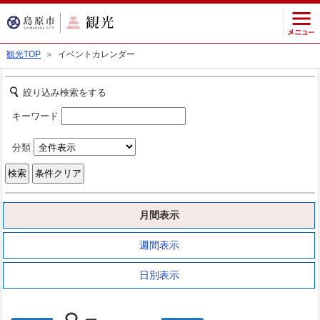
観光TOP
＞ イベントカレンダー
絞り込み検索をする
キーワード
分類
月間表示
週間表示
日別表示