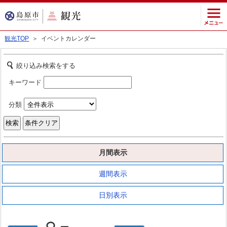
観光TOP
＞ イベントカレンダー
絞り込み検索をする
キーワード
分類
月間表示
週間表示
日別表示