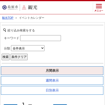
観光TOP
＞ イベントカレンダー
絞り込み検索をする
キーワード
分類
月間表示
週間表示
日別表示