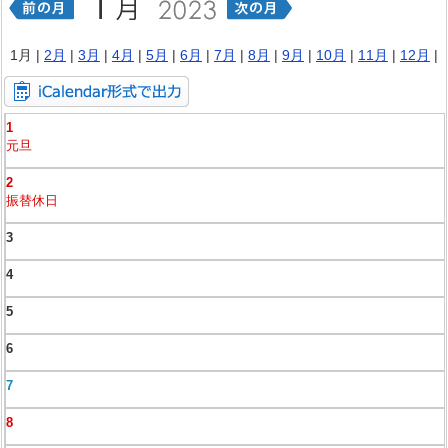
1月 |
2月
|
3月
|
4月
|
5月
|
6月
|
7月
|
8月
|
9月
|
10月
|
11月
|
12月
|
1
元旦
2
振替休日
3
4
5
6
7
8