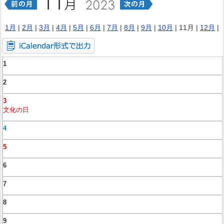
1月
|
2月
|
3月
|
4月
|
5月
|
6月
|
7月
|
8月
|
9月
|
10月
| 11月 |
12月
|
1
2
3
文化の日
4
5
6
7
8
9