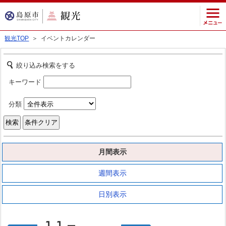
観光TOP
＞ イベントカレンダー
絞り込み検索をする
キーワード
分類
月間表示
週間表示
日別表示