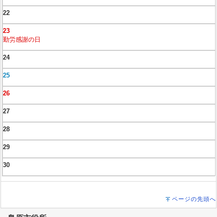
22
23
勤労感謝の日
24
25
26
27
28
29
30
ページの先頭へ