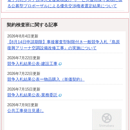
る公募型プロポーザルによる優先交渉権者選定結果について
契約検査班に関する記事
2026年8月4日更新
【8月14日申請期限】事後審査型制限付き一般競争入札『島原
復興アリーナ空調設備改修工事』の実施について
2026年7月22日更新
競争入札結果公表-建設工事
2026年7月22日更新
競争入札結果公表ー物品購入（単価契約）
2026年7月15日更新
競争入札結果公表-業務委託
2026年7月9日更新
公共工事発注見通し