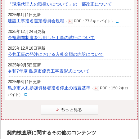
「現場代理人の取扱いについて」の一部改正について
2026年1月1日更新
建設工事指名選定委員会規程
（
PDF：77.3キロバイト）
2025年12月24日更新
余裕期間制度を活用した工事の試行について
2025年12月10日更新
公共工事の発注における入札金額の内訳について
2025年9月5日更新
令和7年度 島原市優秀工事表彰式について
2025年6月1日更新
島原市入札参加資格者指名停止の措置基準
（
PDF：150.2キロ
バイト）
契約検査班に関するその他のコンテンツ