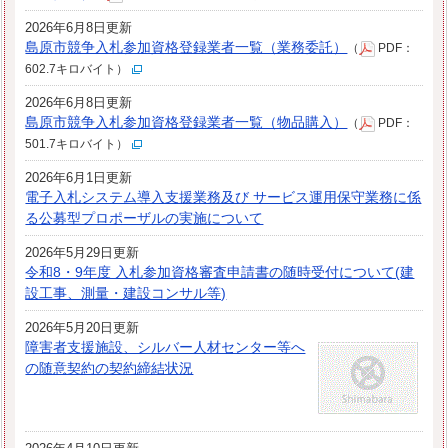
2026年6月8日更新
島原市競争入札参加資格登録業者一覧（業務委託）
（
PDF：
602.7キロバイト）
2026年6月8日更新
島原市競争入札参加資格登録業者一覧（物品購入）
（
PDF：
501.7キロバイト）
2026年6月1日更新
電子入札システム導入支援業務及び サービス運用保守業務に係
る公募型プロポーザルの実施について
2026年5月29日更新
令和8・9年度 入札参加資格審査申請書の随時受付について(建
設工事、測量・建設コンサル等)
2026年5月20日更新
障害者支援施設、シルバー人材センター等へ
の随意契約の契約締結状況