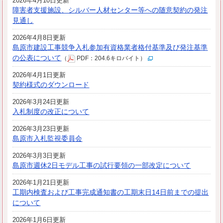
2026年4月10日更新
障害者支援施設、シルバー人材センター等への随意契約の発注
見通し
2026年4月8日更新
島原市建設工事競争入札参加有資格業者格付基準及び発注基準
の公表について
（
PDF：204.6キロバイト）
2026年4月1日更新
契約様式のダウンロード
2026年3月24日更新
入札制度の改正について
2026年3月23日更新
島原市入札監視委員会
2026年3月3日更新
島原市週休2日モデル工事の試行要領の一部改定について
2026年1月21日更新
工期内検査および工事完成通知書の工期末日14日前までの提出
について
2026年1月6日更新