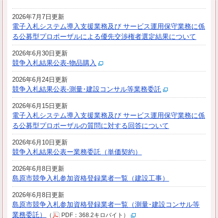
2026年7月7日更新
電子入札システム導入支援業務及び サービス運用保守業務に係
る公募型プロポーザルによる優先交渉権者選定結果について
2026年6月30日更新
競争入札結果公表-物品購入
2026年6月24日更新
競争入札結果公表-測量･建設コンサル等業務委託
2026年6月15日更新
電子入札システム導入支援業務及び サービス運用保守業務に係
る公募型プロポーザルの質問に対する回答について
2026年6月10日更新
競争入札結果公表ー業務委託（単価契約）
2026年6月8日更新
島原市競争入札参加資格登録業者一覧（建設工事）
2026年6月8日更新
島原市競争入札参加資格登録業者一覧（測量･建設コンサル等
業務委託）
（
PDF：368.2キロバイト）