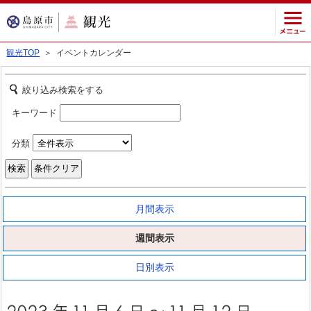
観光TOP
＞ イベントカレンダー
絞り込み検索をする
キーワード
分類
月間表示
週間表示
日別表示