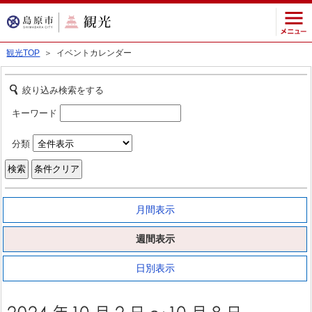
観光TOP
＞ イベントカレンダー
絞り込み検索をする
キーワード
分類
月間表示
週間表示
日別表示