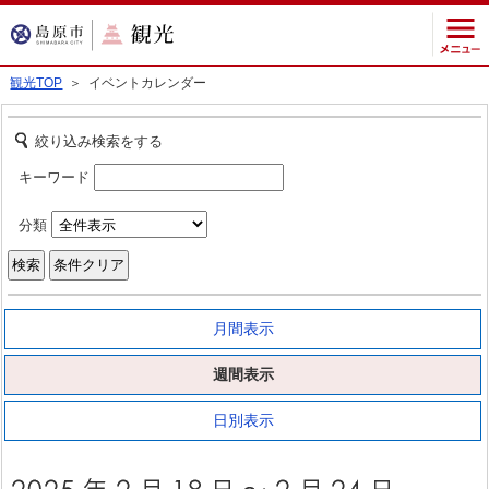
観光TOP
＞ イベントカレンダー
絞り込み検索をする
キーワード
分類
月間表示
週間表示
日別表示