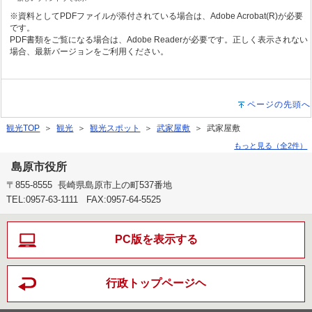
※資料としてPDFファイルが添付されている場合は、Adobe Acrobat(R)が必要
です。
PDF書類をご覧になる場合は、Adobe Readerが必要です。正しく表示されない
場合、最新バージョンをご利用ください。
ページの先頭へ
観光TOP
＞
観光
＞
観光スポット
＞
武家屋敷
＞ 武家屋敷
もっと見る（全2件）
島原市役所
〒855-8555 長崎県島原市上の町537番地
TEL:0957-63-1111 FAX:0957-64-5525
PC版を表示する
行政トップページヘ