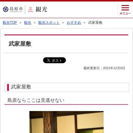
観光TOP
＞
観光
＞
観光スポット
＞
おすすめ
＞ 武家屋敷
武家屋敷
最終更新日：2021年12月6日
武家屋敷
島原ならここは見逃せない