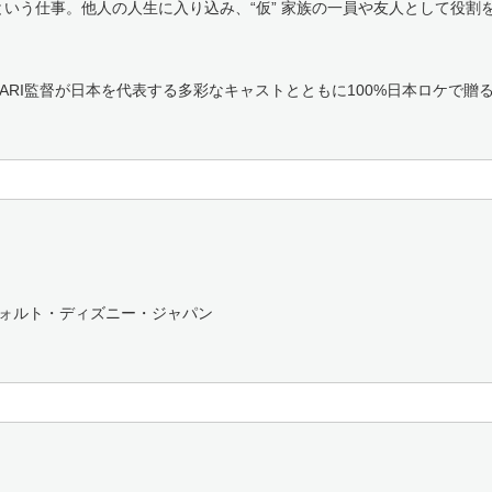
という仕事。他人の人生に入り込み、“仮” 家族の一員や友人として役割を
KARI監督が日本を代表する多彩なキャストとともに100%日本ロケで
ウォルト・ディズニー・ジャパン