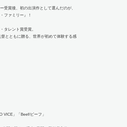
ー受賞後、初の出演作として選んだのが、
・ファミリー』！
・タレント賞受賞。
I監督とともに贈る、世界が初めて体験する感
ICE」「Beef/ビーフ」