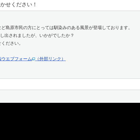
聞かせください！
ど島原市民の方にとっては馴染みのある風景が登場しております。
映し出されましたが、いかがでしたか？
せください。
稿ウエブフォーム
（外部リンク）