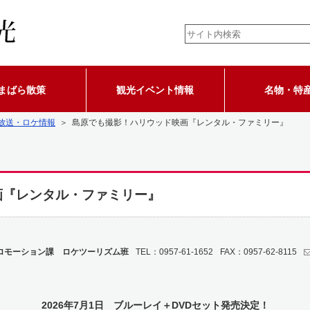
まばら散策
観光イベント情報
名物・特
放送・ロケ情報
＞ 島原でも撮影！ハリウッド映画『レンタル・ファミリー』
画『レンタル・ファミリー』
ロモーション課 ロケツーリズム班
TEL：0957-61-1652
FAX：0957-62-8115
2026年7月1日 ブルーレイ＋DVDセット発売決定！