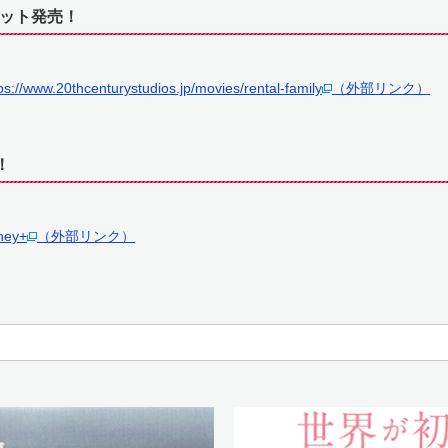
セット発売！
ps://www.20thcenturystudios.jp/movies/rental-family
（外部リンク）
！
ney+
（外部リンク）