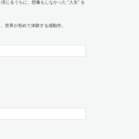
演じるうちに、想像もしなかった "人生” を
贈る、世界が初めて体験する感動作。