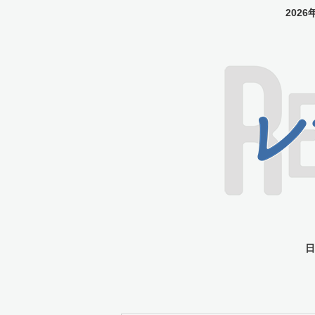
202
日