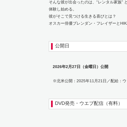
そんな彼が出会ったのは、“レンタル家族” 
体験し始める。
彼がそこで見つける生きる喜びとは？
オスカー俳優ブレンダン・フレイザーとHI
公開日
2026年2月27日（金曜日）公開
※北米公開：2025年11月21日／配給：
DVD発売・ウエブ配信（有料）