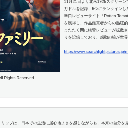
11月21日より北米1925スクリー
万ドルを記録、5位にランクインし
辛口レビューサイト「Rotten Tom
を獲得し、作品鑑賞者からの熱狂的
またたく間に絶賛レビューが拡散され
りを記録しており、感動の輪が世界
https://www.searchlightpictures.jp/m
All Rights Reserved.
ィリップは、日本での生活に居心地よさを感じながらも、本来の自分を