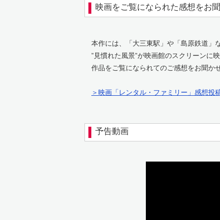
映画をご覧になられた感想をお
本作には、「大三東駅」や「島原鉄道」な
”見慣れた風景”が映画館のスクリーンに
作品をご覧になられてのご感想をお聞か
＞映画「レンタル・ファミリー」感想投
予告動画