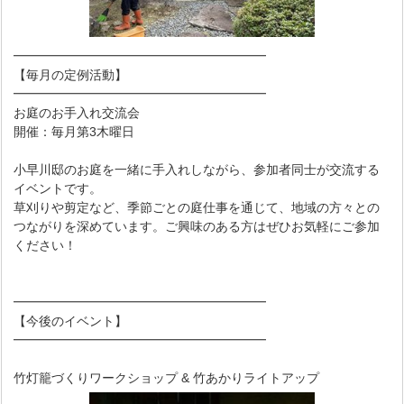
━━━━━━━━━━━━━━━━━━━━
【毎月の定例活動】
━━━━━━━━━━━━━━━━━━━━
お庭のお手入れ交流会
開催：毎月第3木曜日
小早川邸のお庭を一緒に手入れしながら、参加者同士が交流する
イベントです。
草刈りや剪定など、季節ごとの庭仕事を通じて、地域の方々との
つながりを深めています。ご興味のある方はぜひお気軽にご参加
ください！
━━━━━━━━━━━━━━━━━━━━
【今後のイベント】
━━━━━━━━━━━━━━━━━━━━
竹灯籠づくりワークショップ & 竹あかりライトアップ