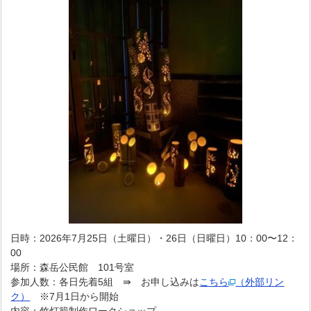
日時：2026年7月25日（土曜日）・26日（日曜日）10：00〜12：
00
場所：森岳公民館 101号室
参加人数：各日先着5組 ⇛ お申し込みは
こちら
（外部リン
ク）
※7月1日から開始