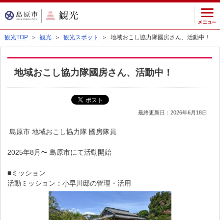
観光TOP
＞
観光
＞
観光スポット
＞ 地域おこし協力隊國房さん、活動中！
地域おこし協力隊國房さん、活動中！
最終更新日：2026年6月18日
島原市 地域おこし協力隊 國房隊員
2025年8月〜 島原市にて活動開始
■ミッション
活動ミッション：小早川邸の管理・活用