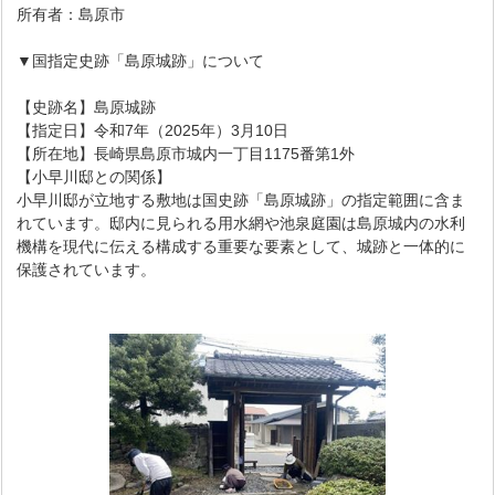
所有者：島原市
▼国指定史跡「島原城跡」について
【史跡名】島原城跡
【指定日】令和7年（2025年）3月10日
【所在地】長崎県島原市城内一丁目1175番第1外
【小早川邸との関係】
小早川邸が立地する敷地は国史跡「島原城跡」の指定範囲に含ま
れています。邸内に見られる用水網や池泉庭園は島原城内の水利
機構を現代に伝える構成する重要な要素として、城跡と一体的に
保護されています。