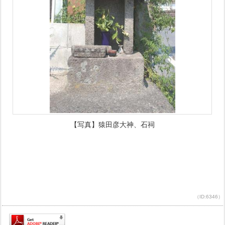
【写真】猿田彦大神、石祠
（ID:6346）