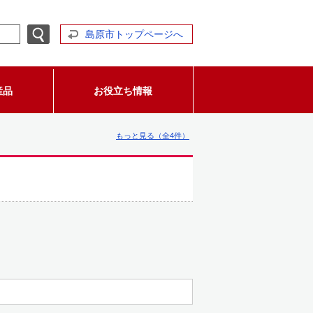
島原市トップページへ
産品
お役立ち情報
もっと見る（全4件）