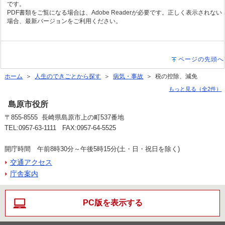
です。
PDF書類をご覧になる場合は、Adobe Readerが必要です。正しく表示されない
場合、最新バージョンをご利用ください。
ページの先頭へ
ホーム
＞
人生のできごとから探す
＞
病気・事故
＞ 税の控除、減免
もっと見る（全2件）
島原市役所
〒855-8555 長崎県島原市上の町537番地
TEL:0957-63-1111 FAX:0957-64-5525
開庁時間 午前8時30分～午後5時15分(土・日・祝日を除く)
交通アクセス
庁舎案内
PC版を表示する