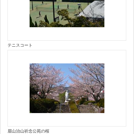
テニスコート
眉山治山祈念公苑の桜