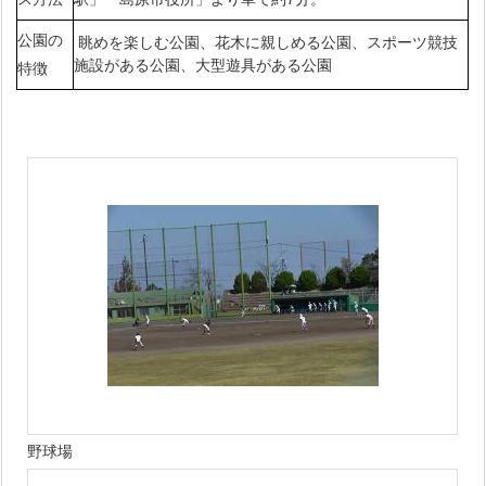
公園の
眺めを楽しむ公園、花木に親しめる公園、スポーツ競技
施設がある公園、大型遊具がある公園
特徴
野球場