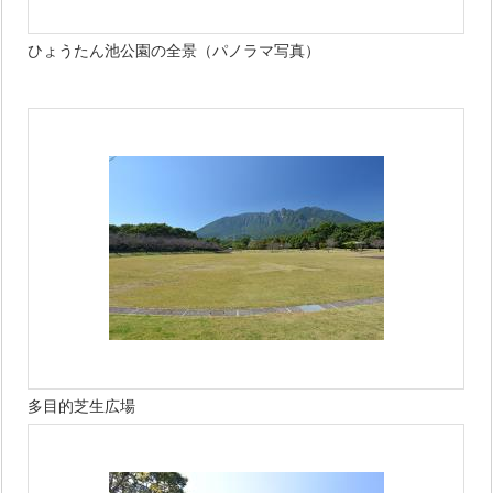
ひょうたん池公園の全景（パノラマ写真）
多目的芝生広場