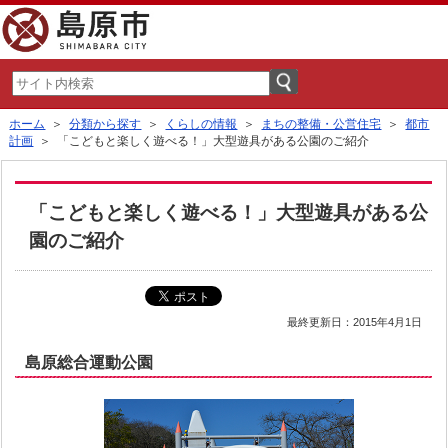
ホーム
＞
分類から探す
＞
くらしの情報
＞
まちの整備・公営住宅
＞
都市
計画
＞ 「こどもと楽しく遊べる！」大型遊具がある公園のご紹介
「こどもと楽しく遊べる！」大型遊具がある公
園のご紹介
最終更新日：2015年4月1日
島原総合運動公園