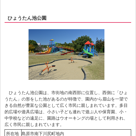
ひょうたん池公園
ひょうたん池公園は、市街地の南西部に位置し、西側に「ひょ
うたん」の形をした池があるのが特徴で、園内から眉山を一望で
きる自然が豊富な公園として広く市民に親しまれています。多目
的広場や遊具広場は、小さい子ども連れで遊ぶ人や保育園、小・
中学校などの遠足に、園路はウオーキングの場として利用され、
広く市民に親しまれています。
所在地
島原市南下川尻町地内