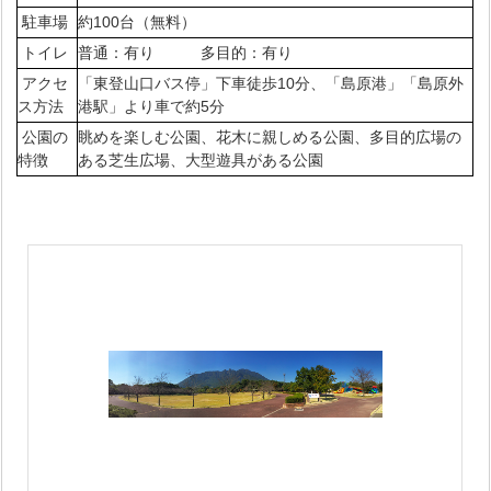
駐車場
約100台（無料）
トイレ
普通：有り 多目的：有り
アクセ
「東登山口バス停」下車徒歩10分、「島原港」「島原外
ス方法
港駅」より車で約5分
公園の
眺めを楽しむ公園、花木に親しめる公園、多目的広場の
特徴
ある芝生広場、大型遊具がある公園