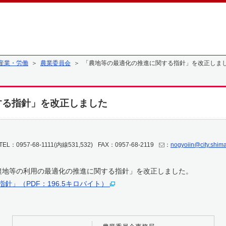
産業・労働
＞
農業委員会
＞ 「農地等の最適化の推進に関する指針」を改正しま
する指針」を改正しました
TEL：0957-68-1111(内線531,532)
FAX：0957-68-2119
：
nogyoiin@city.shima
農地等の利用の最適化の推進に関する指針」を改正しました。
」（PDF：196.5キロバイト）