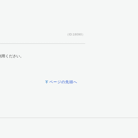
（ID:18090）
ご利用ください。
ページの先頭へ