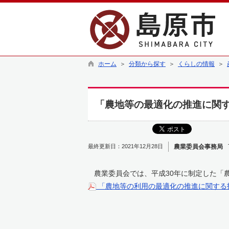
ホーム
＞
分類から探す
＞
くらしの情報
＞
「農地等の最適化の推進に関
最終更新日：2021年12月28日
農業委員会事務局
農業委員会では、平成30年に制定した「
「農地等の利用の最適化の推進に関する指針