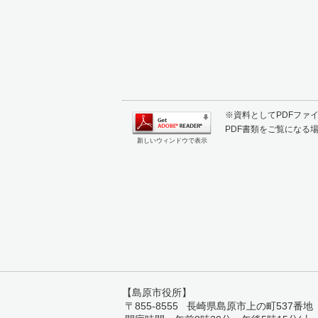
※資料としてPDFファイル
PDF書類をご覧になる場
新しいウィンドウで表示
【島原市役所】
〒855-8555 長崎県島原市上の町537番地 TEL: