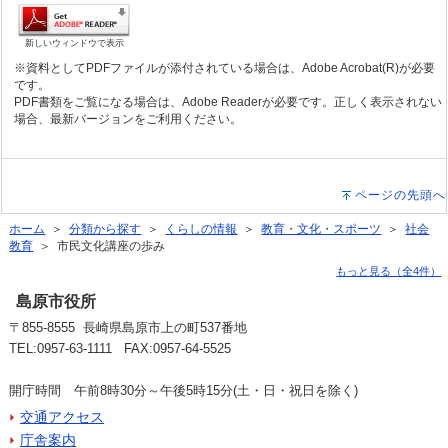
新しいウィンドウで表示
※資料としてPDFファイルが添付されている場合は、Adobe Acrobat(R)が必要
です。
PDF書類をご覧になる場合は、Adobe Readerが必要です。正しく表示されない
場合、最新バージョンをご利用ください。
ページの先頭へ
ホーム
＞
分類から探す
＞
くらしの情報
＞
教育・文化・スポーツ
＞
社会
教育
＞ 市民文化講座の歩み
もっと見る（全4件）
島原市役所
〒855-8555 長崎県島原市上の町537番地
TEL:0957-63-1111 FAX:0957-64-5525
開庁時間 午前8時30分～午後5時15分(土・日・祝日を除く)
交通アクセス
庁舎案内