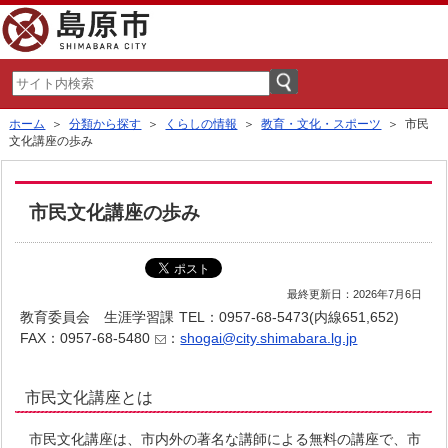
ホーム
＞
分類から探す
＞
くらしの情報
＞
教育・文化・スポーツ
＞ 市民
文化講座の歩み
市民文化講座の歩み
最終更新日：2026年7月6日
教育委員会 生涯学習課
TEL：0957-68-5473(内線651,652)
FAX：0957-68-5480
：
shogai@city.shimabara.lg.jp
市民文化講座とは
市民文化講座は、市内外の著名な講師による無料の講座で、市