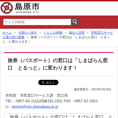
ホーム
＞
分類から探す
＞
くらしの情報
＞
届出と証明
＞
市民窓口サービ
ス課の窓口業務
＞ 旅券（パスポート）の窓口は「しまばらん窓口 とるっ
と」に変わります！
旅券（パスポート）の窓口は「しまばらん窓
口 とるっと」に変わります！
最終更新日：2022年3月16日
市民部 市民窓口サービス課 窓口班
TEL：0957-63-1111(内線181,182)
FAX：0957-62-2921
：
shimin@city.shimabara.lg.jp
旅券（パスポート）の窓口は「しまばらん窓口 と