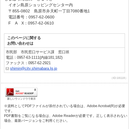
イオン島原ショッピングセンター内
〒855-0802 島原市弁天町一丁目7080番地1
電話番号：0957-62-0600
F A X：0957-62-0610
このページに関する
お問い合わせは
市民部 市民窓口サービス課 窓口班
電話：0957-63-1111(内線181,182)
ファックス：0957-62-2921
shimin@city.shimabara.lg.jp
（ID:18118）
新しいウィンドウで表示
※資料としてPDFファイルが添付されている場合は、Adobe Acrobat(R)が必要
です。
PDF書類をご覧になる場合は、Adobe Readerが必要です。正しく表示されない
場合、最新バージョンをご利用ください。