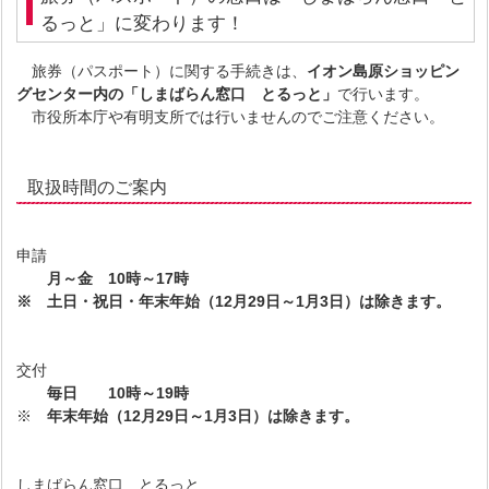
るっと」に変わります！
旅券（パスポート）に関する手続きは、
イオン島原ショッピン
グセンター内の「しまばらん窓口 とるっと」
で行います。
市役所本庁や有明支所では行いませんのでご注意ください。
取扱時間のご案内
申請
月～金
10時～17時
※ 土日・祝日・年末年始（12月29日～1月3日）は除きます。
交付
毎日
10時～19時
※
年末年始（12月29日～1月3日）は除きます。
しまばらん窓口 とるっと