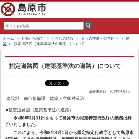
ホーム
＞
分類から探す
＞
くらしの情報
＞
まちの整備・公営住宅
＞
建
築
＞ 指定道路図（建築基準法の道路）について
指定道路図（建築基準法の道路）について
最終更新日：2013年4月1日
建設部 都市整備課 建築・空家対策班
■指定道路図（建築基準法の道路）
・
令和8年3月31日をもって島原市の限定特定行政庁の業務は終
了いたしました。
これにより、令和8年4月1日から限定特定行政庁として島原市