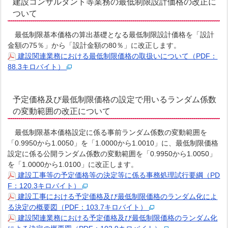
建設コンサルタント等業務の最低制限設計価格の改正に
ついて
最低制限基本価格の算出基礎となる最低制限設計価格を「設計
金額の75％」から「設計金額の80％」に改正します。
建設関連業務における最低制限価格の取扱いについて（PDF：
88.3キロバイト）
予定価格及び最低制限価格の設定で用いるランダム係数
の変動範囲の改正について
最低制限基本価格設定に係る事前ランダム係数の変動範囲を
「0.9950から1.0050」を「1.0000から1.0010」に、最低制限価格
設定に係る公開ランダム係数の変動範囲を「0.9950から1.0050」
を「1.0000から1.0100」に改正します。
建設工事等の予定価格等の決定等に係る事務処理試行要綱（PD
F：120.3キロバイト）
建設工事における予定価格及び最低制限価格のランダム化によ
る決定の概要図（PDF：103.7キロバイト）
建設関連業務における予定価格及び最低制限価格のランダム化