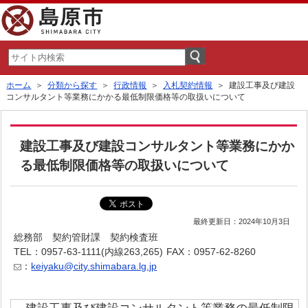
ホーム
＞
分類から探す
＞
行政情報
＞
入札契約情報
＞ 建設工事及び建設
コンサルタント等業務にかかる最低制限価格等の取扱いについて
建設工事及び建設コンサルタント等業務にかか
る最低制限価格等の取扱いについて
最終更新日：2024年10月3日
総務部 契約管財課 契約検査班
TEL：0957-63-1111(内線263,265)
FAX：0957-62-8260
：
keiyaku@city.shimabara.lg.jp