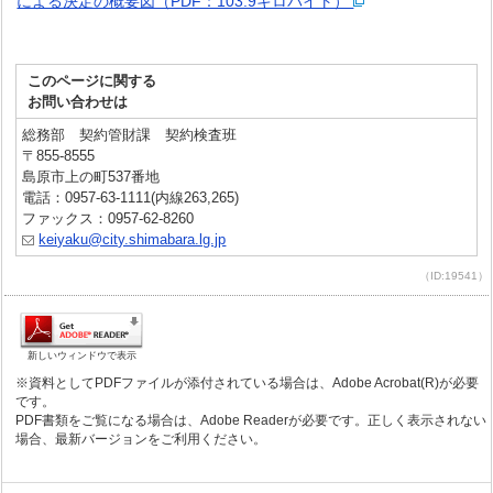
による決定の概要図（PDF：103.9キロバイト）
このページに関する
お問い合わせは
総務部 契約管財課 契約検査班
〒855-8555
島原市上の町537番地
電話：0957-63-1111(内線263,265)
ファックス：0957-62-8260
keiyaku@city.shimabara.lg.jp
（ID:19541）
新しいウィンドウで表示
※資料としてPDFファイルが添付されている場合は、Adobe Acrobat(R)が必要
です。
PDF書類をご覧になる場合は、Adobe Readerが必要です。正しく表示されない
場合、最新バージョンをご利用ください。