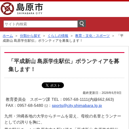
ホーム
＞
分類から探す
＞
くらしの情報
＞
教育・文化・スポーツ
＞ 「平
成新山 島原学生駅伝」ボランティアを募集します！
「平成新山 島原学生駅伝」ボランティアを募
集します！
最終更新日：2026年6月9日
教育委員会 スポーツ課
TEL：0957-68-1111(内線662,663)
FAX：0957-68-5480
：
sports@city.shimabara.lg.jp
九州・沖縄各地の大学からチームを迎え、母校の名誉とランナー
としての誇りを胸に、