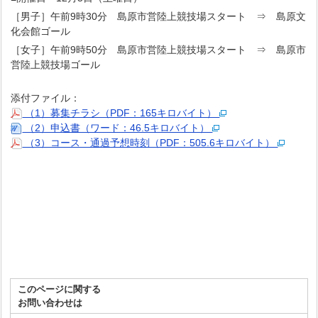
［男子］午前9時30分 島原市営陸上競技場スタート ⇒ 島原文
化会館ゴール
［女子］午前9時50分 島原市営陸上競技場スタート ⇒ 島原市
営陸上競技場ゴール
添付ファイル：
（1）募集チラシ（PDF：165キロバイト）
（2）申込書（ワード：46.5キロバイト）
（3）コース・通過予想時刻（PDF：505.6キロバイト）
このページに関する
お問い合わせは