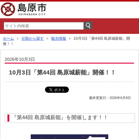
ホーム
＞
分類から探す
＞
観光情報
＞ 10月3日「第44回 島原城薪能」開
催！！
2026年10月3日
10月3日「第44回 島原城薪能」開催！！
最終更新日：2026年6月8日
『第44回 島原城薪能』を開催します！！