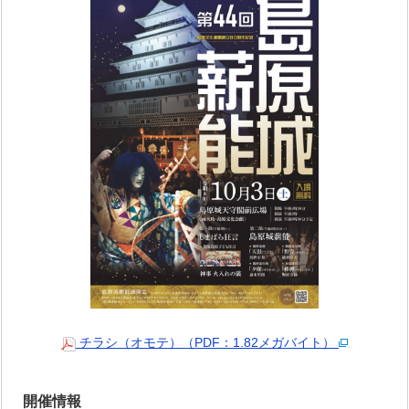
チラシ（オモテ）（PDF：1.82メガバイト）
開催情報