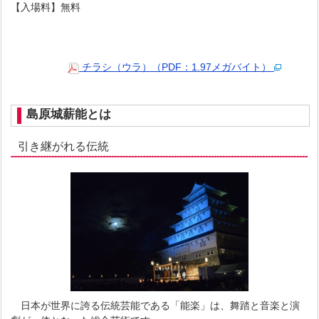
【入場料】無料
チラシ（ウラ）（PDF：1.97メガバイト）
島原城薪能とは
引き継がれる伝統
日本が世界に誇る伝統芸能である「能楽」は、舞踏と音楽と演