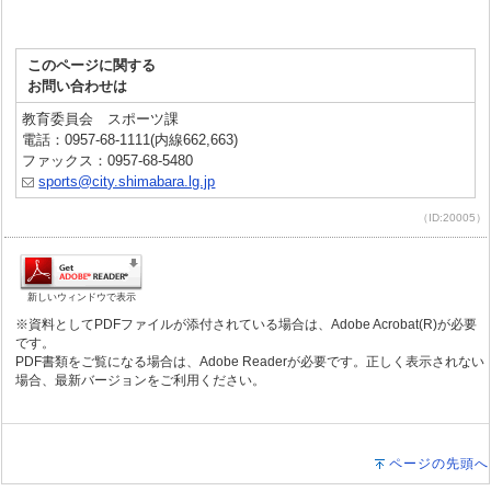
このページに関する
お問い合わせは
教育委員会 スポーツ課
電話：0957-68-1111(内線662,663)
ファックス：0957-68-5480
sports@city.shimabara.lg.jp
（ID:20005）
新しいウィンドウで表示
※資料としてPDFファイルが添付されている場合は、Adobe Acrobat(R)が必要
です。
PDF書類をご覧になる場合は、Adobe Readerが必要です。正しく表示されない
場合、最新バージョンをご利用ください。
ページの先頭へ