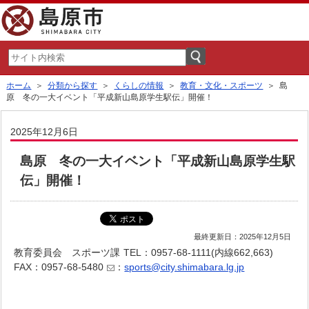
ホーム
＞
分類から探す
＞
くらしの情報
＞
教育・文化・スポーツ
＞ 島
原 冬の一大イベント「平成新山島原学生駅伝」開催！
2025年12月6日
島原 冬の一大イベント「平成新山島原学生駅
伝」開催！
最終更新日：2025年12月5日
教育委員会 スポーツ課
TEL：0957-68-1111(内線662,663)
FAX：0957-68-5480
：
sports@city.shimabara.lg.jp