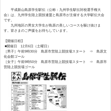
平成新山島原学生駅伝（公称：九州学生駅伝対校選手権大
会）は、九州学生陸上競技連盟と島原市が主催する大学駅伝大会
です。
九州地区の男女大学生が島原の美しいコースを駆け抜けま
す。皆さまのご声援をお待ちしています。
【開催日程】
■開催日 12月6日（土曜日）
［男子］午前9時30分 島原市営陸上競技場スタート ⇒ 島原文
化会館ゴール
［女子］午前9時50分 島原市営陸上競技場スタート ⇒ 島原市
営陸上競技場ゴール