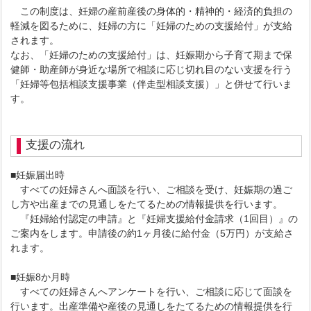
この制度は、妊婦の産前産後の身体的・精神的・経済的負担の
軽減を図るために、妊婦の方に「妊婦のための支援給付」が支給
されます。
なお、「妊婦のための支援給付」は、妊娠期から子育て期まで保
健師・助産師が身近な場所で相談に応じ切れ目のない支援を行う
「妊婦等包括相談支援事業（伴走型相談支援）」と併せて行いま
す。
支援の流れ
■妊娠届出時
すべての妊婦さんへ面談を行い、ご相談を受け、妊娠期の過ご
し方や出産までの見通しをたてるための情報提供を行います。
『妊婦給付認定の申請』と『妊婦支援給付金請求（1回目）』の
ご案内をします。申請後の約1ヶ月後に給付金（5万円）が支給さ
れます。
■妊娠8か月時
すべての妊婦さんへアンケートを行い、ご相談に応じて面談を
行います。出産準備や産後の見通しをたてるための情報提供を行