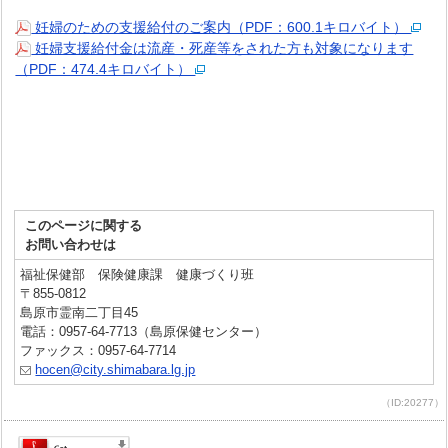
妊婦のための支援給付のご案内（PDF：600.1キロバイト）
妊婦支援給付金は流産・死産等をされた方も対象になります
（PDF：474.4キロバイト）
このページに関する
お問い合わせは
福祉保健部 保険健康課 健康づくり班
〒855-0812
島原市霊南二丁目45
電話：0957-64-7713（島原保健センター）
ファックス：0957-64-7714
hocen@city.shimabara.lg.jp
（ID:20277）