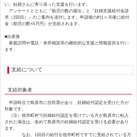
い、妊婦さんに寄り添った支援を行います。
アンケートとともに『胎児の数の届出』と『妊婦支援給付金請
求（2回目）』のご案内を送付します。申請後の約1ヶ月後に給付
金（胎児の数×5万円）が支給されます。
■出産後
家庭訪問や電話・来所相談等の継続的な支援と情報提供を行い
ます。
支給について
支給対象者
申請時点で島原市に住民票があり、妊婦給付認定を受けた方が
対象です。
（注）他市町村で妊婦給付認定を受けている方が島原市に転入
された場合は、改めて島原市の妊婦給付認定を受ける必要があり
ます。
なお、1回目の給付を他市町村ですでに受給されている方