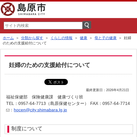
ホーム
＞
分類から探す
＞
くらしの情報
＞
健康
＞
母と子の健康
＞ 妊婦
のための支援給付について
妊婦のための支援給付について
最終更新日：2026年4月21日
福祉保健部 保険健康課 健康づくり班
TEL：0957-64-7713（島原保健センター）
FAX：0957-64-7714
：
hocen@city.shimabara.lg.jp
制度について