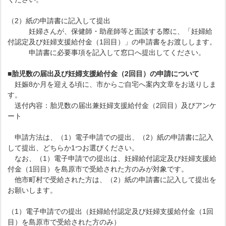
（2）紙の申請書に記入して提出
妊婦さんが、保健師・助産師等と面談する際に、「妊婦給
付認定及び妊婦支援給付金（1回目）」の申請書をお渡しします。
申請書に必要事項を記入して窓口へ提出してください。
■胎児数の届出及び妊婦支援給付金（2回目）の申請について
妊娠8か月を迎える頃に、市からご自宅へ案内文章をお送りしま
す。
送付内容：胎児数の届出兼妊婦支援給付金（2回目）及びアンケ
ート
申請方法は、（1）電子申請での提出、（2）紙の申請書に記入
して提出、どちらか1つお選びください。
なお、（1）電子申請での提出は、妊婦給付認定及び妊婦支援給
付金（1回目）を島原市で受給された方のみが対象です。
他市町村で受給された方は、（2）紙の申請書に記入して提出を
お願いします。
（1）電子申請での提出（妊婦給付認定及び妊婦支援給付金（1回
目）を島原市で受給された方のみ）