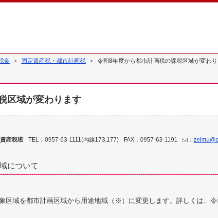
税金
＞
固定資産税・都市計画税
＞ 令和8年度から都市計画税の課税区域が変わり
税区域が変わります
資産税班
TEL：0957-63-1111(内線173,177)
FAX：0957-63-1191
：
zeimu@ci
区域について
象区域を都市計画区域から用途地域（※）に変更します。詳しくは、令
。