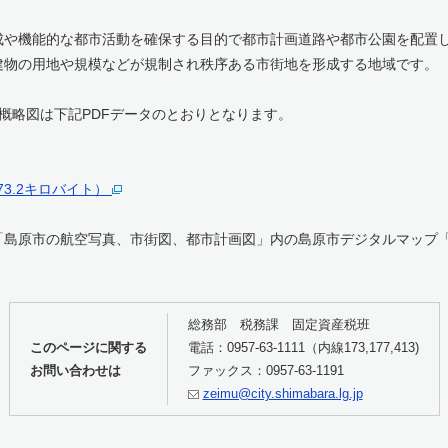
や機能的な都市活動を確保する目的で都市計画道路や都市公園を配置
建物の用地や規模などが規制され秩序ある市街地を形成する地域です。
概略図は下記PDFデータのとおりとなります。
3.2キロバイト）
島原市の航空写真、市街図、都市計画図」内の島原市デジタルマップ
総務部 税務課 固定資産税班
このページに関する
電話：0957-63-1111（内線173,177,413)
お問い合わせは
ファックス：0957-63-1191
zeimu@city.shimabara.lg.jp