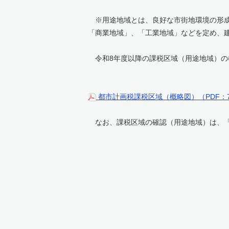
※用途地域とは、良好な市街地環境の形成
「商業地域」、「工業地域」などを定め、
令和8年度以降の課税区域（用途地域）の
都市計画税課税区域（概略図）（PDF：7
なお、課税区域の確認（用途地域）は、「