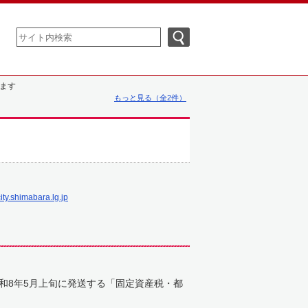
ます
もっと見る（全2件）
ty.shimabara.lg.jp
和8年5月上旬に発送する「固定資産税・都