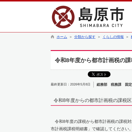
ホーム
＞
分類から探す
＞
くらしの情報
＞
令和8年度から都市計画税の課
最終更新日：2026年5月8日
総務部 税務課 固定
令和8年度からの都市計画税の課税
令和8年度の課税から都市計画税の課税対
市計画税課税明細書」で確認してください