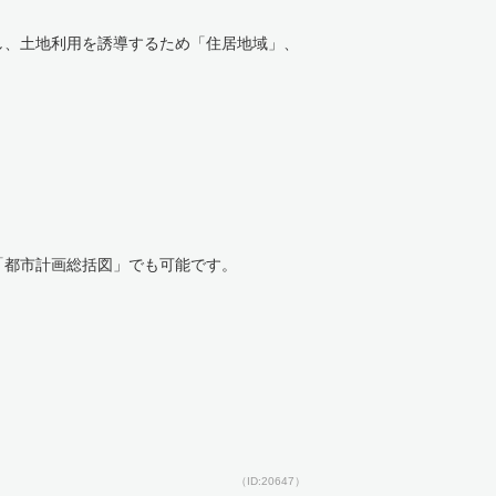
し、土地利用を誘導するため「住居地域」、
「都市計画総括図」でも可能です。
（ID:20647）