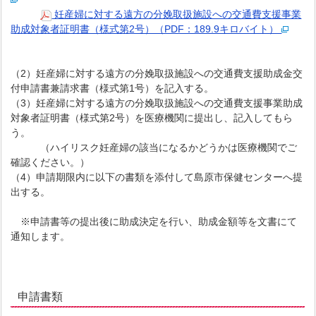
妊産婦に対する遠方の分娩取扱施設への交通費支援事業
助成対象者証明書（様式第2号）（PDF：189.9キロバイト）
（2）妊産婦に対する遠方の分娩取扱施設への交通費支援助成金交
付申請書兼請求書（様式第1号）を記入する。
（3）妊産婦に対する遠方の分娩取扱施設への交通費支援事業助成
対象者証明書（様式第2号）を医療機関に提出し、記入してもら
う。
（ハイリスク妊産婦の該当になるかどうかは医療機関でご
確認ください。）
（4）申請期限内に以下の書類を添付して島原市保健センターへ提
出する。
※申請書等の提出後に助成決定を行い、助成金額等を文書にて
通知します。
申請書類