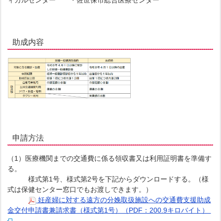
ィカルセンター ・佐世保市総合医療センター
助成内容
申請方法
（1）医療機関までの交通費に係る領収書又は利用証明書を準備す
る。
様式第1号、様式第2号を下記からダウンロードする。（様
式は保健センター窓口でもお渡しできます。）
妊産婦に対する遠方の分娩取扱施設への交通費支援助成
金交付申請書兼請求書（様式第1号）（PDF：200.9キロバイト）