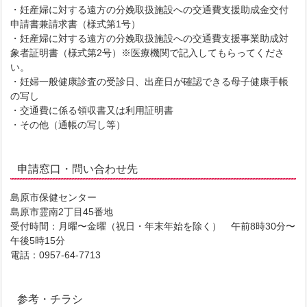
・妊産婦に対する遠方の分娩取扱施設への交通費支援助成金交付
申請書兼請求書（様式第1号）
・妊産婦に対する遠方の分娩取扱施設への交通費支援事業助成対
象者証明書（様式第2号）※医療機関で記入してもらってくださ
い。
・妊婦一般健康診査の受診日、出産日が確認できる母子健康手帳
の写し
・交通費に係る領収書又は利用証明書
・その他（通帳の写し等）
申請窓口・問い合わせ先
島原市保健センター
島原市霊南2丁目45番地
受付時間：月曜〜金曜（祝日・年末年始を除く） 午前8時30分〜
午後5時15分
電話：0957-64-7713
参考・チラシ