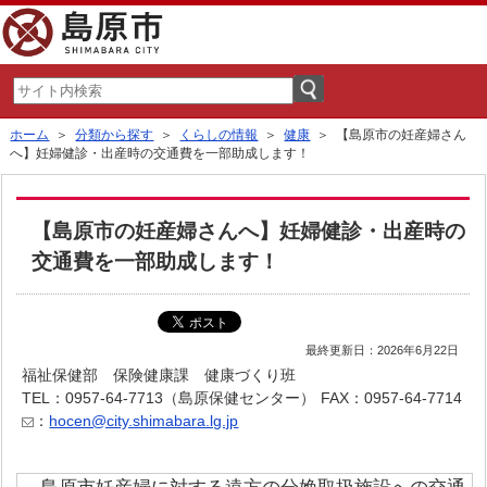
ホーム
＞
分類から探す
＞
くらしの情報
＞
健康
＞ 【島原市の妊産婦さん
へ】妊婦健診・出産時の交通費を一部助成します！
【島原市の妊産婦さんへ】妊婦健診・出産時の
交通費を一部助成します！
最終更新日：2026年6月22日
福祉保健部 保険健康課 健康づくり班
TEL：0957-64-7713（島原保健センター）
FAX：0957-64-7714
：
hocen@city.shimabara.lg.jp