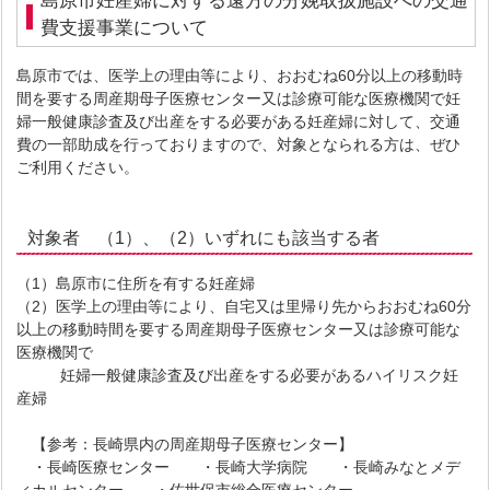
島原市妊産婦に対する遠方の分娩取扱施設への交通
費支援事業について
島原市では、医学上の理由等により、おおむね60分以上の移動時
間を要する周産期母子医療センター又は診療可能な医療機関で妊
婦一般健康診査及び出産をする必要がある妊産婦に対して、交通
費の一部助成を行っておりますので、対象となられる方は、ぜひ
ご利用ください。
対象者 （1）、（2）いずれにも該当する者
（1）島原市に住所を有する妊産婦
（2）医学上の理由等により、自宅又は里帰り先からおおむね60分
以上の移動時間を要する周産期母子医療センター又は診療可能な
医療機関で
妊婦一般健康診査及び出産をする必要があるハイリスク妊
産婦
【参考：長崎県内の周産期母子医療センター】
・長崎医療センター ・長崎大学病院 ・長崎みなとメデ