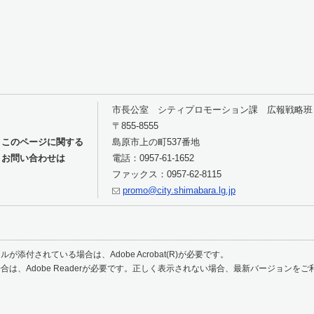
市長公室 シティプロモーション課 広報戦略班
〒855-8555
このページに関する
島原市上の町537番地
お問い合わせは
電話：0957-61-1652
ファックス：0957-62-8115
promo@city.shimabara.lg.jp
が添付されている場合は、Adobe Acrobat(R)が必要です。
合は、Adobe Readerが必要です。正しく表示されない場合、最新バージョンを