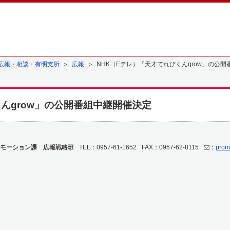
広報・相談・有明支所
＞
広報
＞ NHK（Eテレ）「天才てれびくんgrow」の公
んgrow」の公開番組中継開催決定
モーション課 広報戦略班
TEL：0957-61-1652
FAX：0957-62-8115
：
prom