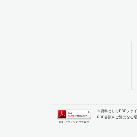
※資料としてPDFファイル
PDF書類をご覧になる場
新しいウィンドウで表示