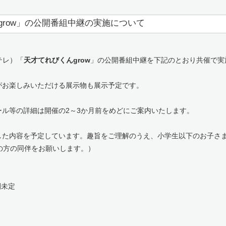
grow」の公開番組中継の実施について
テレ）「
天才てれびくんgrow
」の公開番組中継を下記のとおり共催で実
がお楽しみいただける展示物も展示予定です。
ル等の詳細は開催の2～3か月前をめどにご案内いたします。
した内容を予定しています。趣旨をご理解のうえ、小学生以下のお子さ
の方の同伴をお願いします。）
間未定