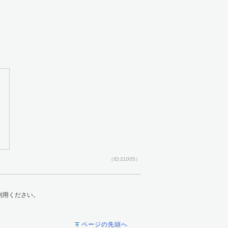
（ID:21005）
ご利用ください。
ページの先頭へ