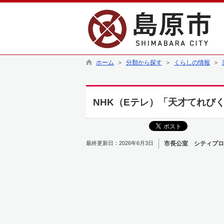
ホーム
＞
分類から探す
＞
くらしの情報
＞
NHK（Eテレ）「天才てれびく
最終更新日：2026年6月3日
市長公室 シティプロ