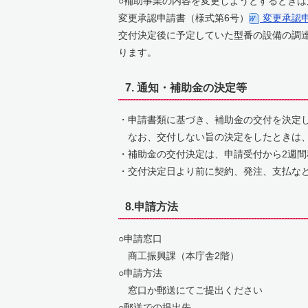
○補助事業の内容を変更しようとするとき
変更承認申請書（様式第6号）
変更承認申
交付決定後に予定していた型番の設備の調
ります。
7. 通知・補助金の決定等
・申請書類に基づき、補助金の交付を決定
なお、交付しない旨の決定をしたときは、
・補助金の交付決定は、申請受付から2週
・交付決定日より前に契約、発注、支払な
8.申請方法
○申請窓口
商工振興課（本庁舎2階）
○申請方法
窓口か郵送にてご提出ください
○郵送での提出先