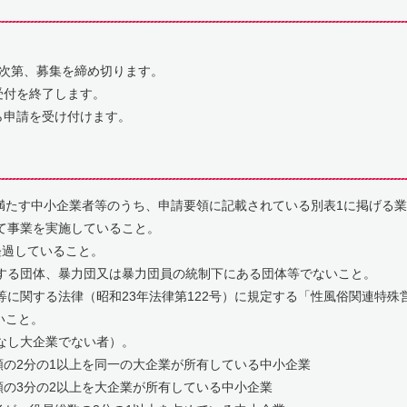
次第、募集を締め切ります。
付を終了します。
申請を受け付けます。
満たす中小企業者等のうち、申請要領に記載されている別表1に掲げる
て事業を実施していること。
経過していること。
する団体、暴力団又は暴力団員の統制下にある団体等でないこと。
等に関する法律（昭和23年法律第122号）に規定する「性風俗関連特殊
こと。
なし大企業でない者）。
の2分の1以上を同一の大企業が所有している中小企業
の3分の2以上を大企業が所有している中小企業