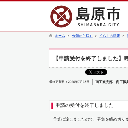
ホーム
＞
分類から探す
＞
くらしの情報
＞
【申請受付を終了しました】
最終更新日：2026年7月13日
商工観光部 商工振
申請の受付を終了しました
予算に達しましたので、募集を締め切り