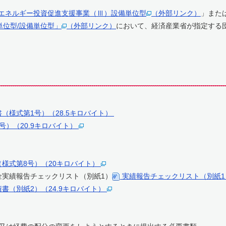
省エネルギー投資促進支援事業（Ⅲ）設備単位型
（外部リンク）
」また
単位型/設備単位型」
（外部リンク）
において、経済産業省が指定する
（様式第1号）（28.5キロバイト）
号）（20.9キロバイト）
様式第8号）（20キロバイト）
実績報告チェックリスト（別紙1）
実績報告チェックリスト（別紙1）
書（別紙2）（24.9キロバイト）