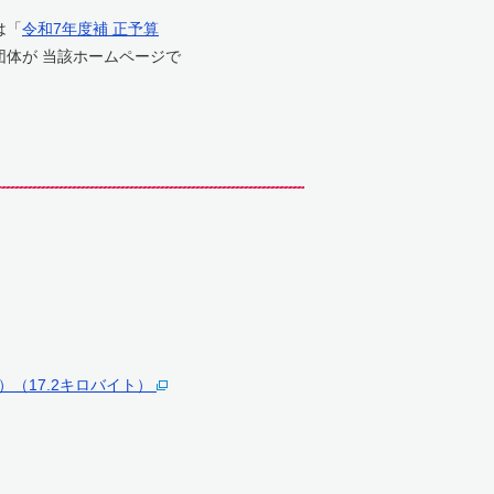
は「
令和7年度補 正予算
団体が 当該ホームページで
（17.2キロバイト）