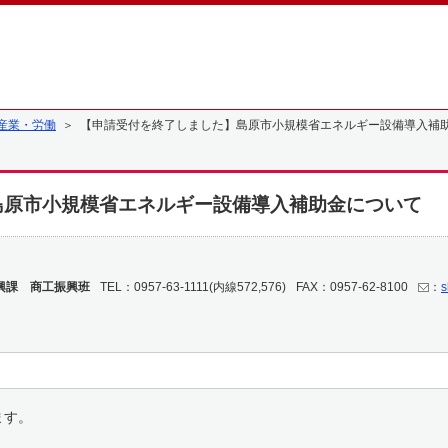
産業・労働
＞ 【申請受付を終了しました】島原市小規模省エネルギー設備導入補
島原市小規模省エネルギー設備導入補助金について
興課 商工振興班
TEL：0957-63-1111(内線572,576)
FAX：0957-62-8100
：
s
ます。