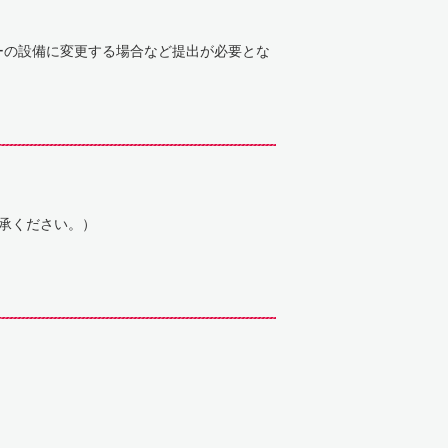
ーの設備に変更する場合など提出が必要とな
承ください。）