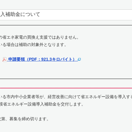
導入補助金について
の省エネ家電の買換え支援ではありません。
いる場合は補助の対象外となります。
。
申請要領（PDF：921.3キロバイト）
る市内中小企業者等が、経営改善に向けて省エネルギー設備を導入す
省エネルギー設備導入補助金を交付します。
第、募集を締め切ります。