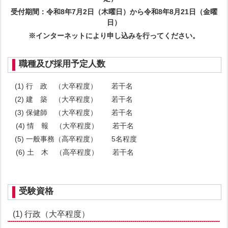
受付期間：令和8年7月2
日（木曜日）から令和8年8月21日（金曜
日）
※インターネットにより申し込みを行ってください。
職種及び採用予定人数
(1) 行 政 （大卒程度） 若干名
(2) 建 築 （大卒程度） 若干名
(3) 保健師 （大卒程度） 若干名
(4) 情 報 （大卒程度） 若干名
(5) 一般事務（高卒程度） 5名程度
(6) 土 木 （高卒程度） 若干名
受験資格
(1) 行政（大卒程度）