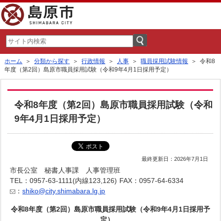
ホーム
＞
分類から探す
＞
行政情報
＞
人事
＞
職員採用試験情報
＞ 令和8
年度（第2回）島原市職員採用試験（令和9年4月1日採用予定）
令和8年度（第2回）島原市職員採用試験（令和
9年4月1日採用予定）
最終更新日：2026年7月1日
市長公室 秘書人事課 人事管理班
TEL：0957-63-1111(内線123,126)
FAX：0957-64-6334
：
shiko@city.shimabara.lg.jp
令和8年度（第2回）島原市職員採用試験（令和9年4月1日採用予
定）