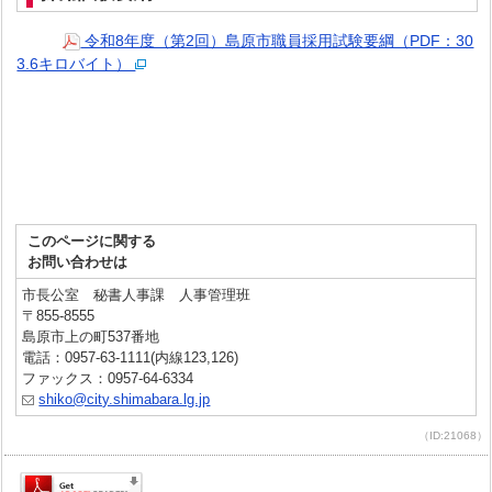
令和8年度（第2回）島原市職員採用試験要綱（PDF：30
3.6キロバイト）
このページに関する
お問い合わせは
市長公室 秘書人事課 人事管理班
〒855-8555
島原市上の町537番地
電話：0957-63-1111(内線123,126)
ファックス：0957-64-6334
shiko@city.shimabara.lg.jp
（ID:21068）