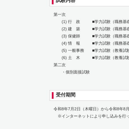
試験内容
第一次
(1) 行 政 ■学力試験（職務基礎
(2) 建 築 ■学力試験（職務基礎
(3) 保健師 ■学力試験（職務基礎
(4) 情 報 ■学力試験（職務基
(5) 一般事務 ■学力試験（教養試
(6) 土 木 ■学力試験（教養試験
第二次
・個別面接試験
受付期間
令和8年7月2日（木曜日）から令和8年8月
※インターネットにより申し込みを行っ