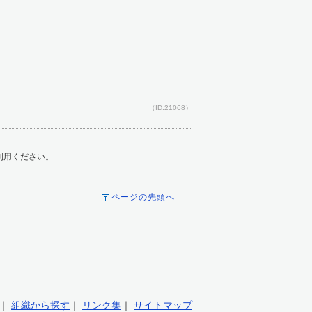
（ID:21068）
ご利用ください。
ページの先頭へ
｜
組織から探す
｜
リンク集
｜
サイトマップ