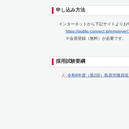
申し込み方法
インターネットから下記サイトよりお申
https://public-connect.jp/employer
※会員登録（無料）が必要です。
採用試験要綱
令和8年度（第2回）島原市職員採用