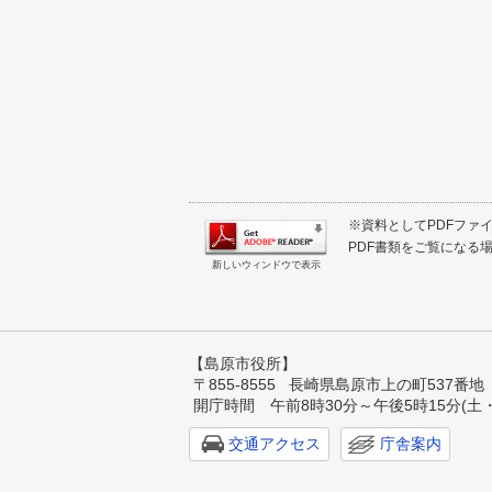
※資料としてPDFファイル
PDF書類をご覧になる場
新しいウィンドウで表示
【島原市役所】
〒855-8555 長崎県島原市上の町537番地 TEL:
開庁時間 午前8時30分～午後5時15分(土
交通アクセス
庁舎案内