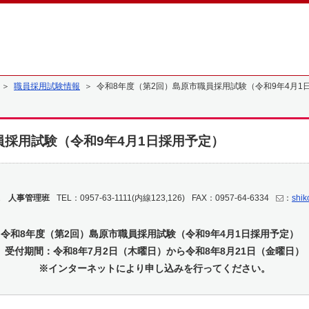
＞
職員採用試験情報
＞ 令和8年度（第2回）島原市職員採用試験（令和9年4月1
員採用試験（令和9年4月1日採用予定）
 人事管理班
TEL：0957-63-1111(内線123,126)
FAX：0957-64-6334
：
shik
令和8年度（第2回）島原市職員採用試験（令和9年4月1日採用予定）
受付期間：令和8年7月2
日（木曜日）から令和8年8月21日（金曜日）
※インターネットにより申し込みを行ってください。