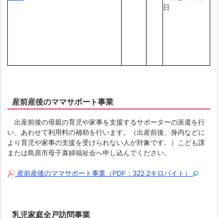
日
産前産後のママサポート事業
出産前後の母親の育児や家事を支援するサポーターの派遣を行
い、あわせて利用料の補助を行います。（出産前後、身内などに
より育児や家事の支援を受けられない人が対象です。）こども課
または島原市母子寡婦福祉会へ申し込んでください。
産前産後のママサポート事業（PDF：322.2キロバイト）
乳児家庭全戸訪問事業