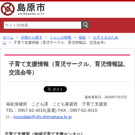
ホーム
＞
分類から探す
＞
くらしの情報
＞
福祉
＞
お子さまのため
に
＞ 子育て支援情報（育児サークル、育児情報誌、交流会等）
子育て支援情報（育児サークル、育児情報誌、
交流会等）
最終更新日：2026年7月27日
福祉保健部 こども課 こども家庭班 子育て支援室
TEL：0957-62-4015(直通)
FAX：0957-62-4015
：
kosodate@city.shimabara.lg.jp
子育て支援室（地域子育て支援センター）