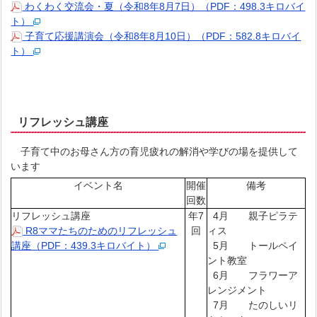
わくわく交流会・夏（令和8年8月7日）（PDF：498.3キロバイ
ト）
子育て応援講演会（令和8年8月10日）（PDF：582.8キロバイ
ト）
リフレッシュ講座
子育て中のお母さん方の育児疲れの解消や学びの場を提供して
います
イベント名
開催
備考
回数
リフレッシュ講座
年7
4月 親子ピラテ
R8ママたちのためのリフレッシュ
回
ィス
講座（PDF：439.3キロバイト）
5月 トールペイ
ント教室
6月 フラワーア
レンジメント
7月 たのしいリ