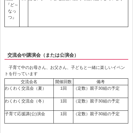
『ど～
なっ
つ』
交流会や講演会（または公演会）
子育て中のお母さん、お父さん、子どもと一緒に楽しいイベン
トを行っています
交流会名
開催回数
備考
わくわく交流会（夏）
1回
（定数）親子30組の予定
わくわく交流会（冬）
1回
（定数）親子30組の予定
子育て応援講(公)演会
1回
（定数）親子30組の予定