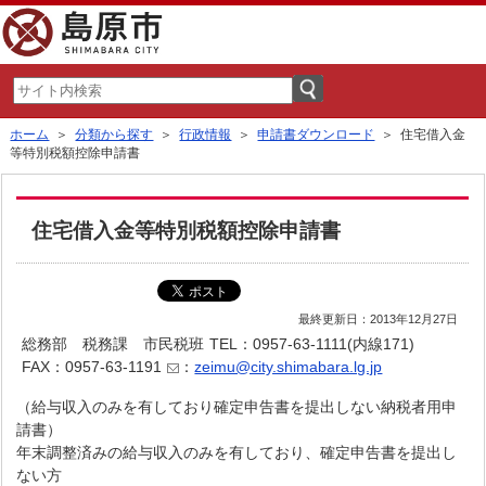
ホーム
＞
分類から探す
＞
行政情報
＞
申請書ダウンロード
＞ 住宅借入金
等特別税額控除申請書
住宅借入金等特別税額控除申請書
最終更新日：2013年12月27日
総務部 税務課 市民税班
TEL：0957-63-1111(内線171)
FAX：0957-63-1191
：
zeimu@city.shimabara.lg.jp
（給与収入のみを有しており確定申告書を提出しない納税者用申
請書）
年末調整済みの給与収入のみを有しており、確定申告書を提出し
ない方