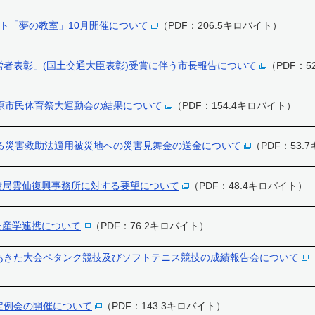
クト「夢の教室」10月開催について
（PDF：206.5キロバイト）
労者表彰」(国土交通大臣表彰)受賞に伴う市長報告について
（PDF：5
島原市民体育祭大運動会の結果について
（PDF：154.4キロバイト）
係る災害救助法適用被災地への災害見舞金の送金について
（PDF：53.
備局雲仙復興事務所に対する要望について
（PDF：48.4キロバイト）
た産学連携について
（PDF：76.2キロバイト）
あきた大会ペタンク競技及びソフトテニス競技の成績報告会について
定例会の開催について
（PDF：143.3キロバイト）