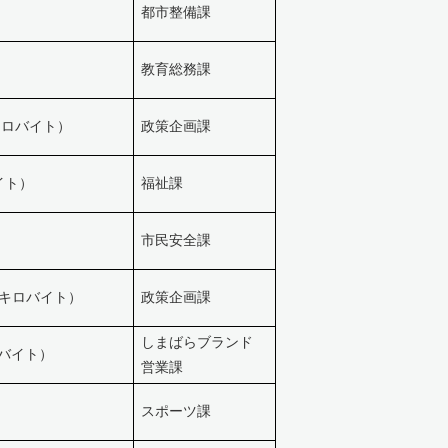
都市整備課
教育総務課
2キロバイト）
政策企画課
イト）
福祉課
市民安全課
.5キロバイト）
政策企画課
しまばらブランド
ロバイト）
営業課
スポーツ課