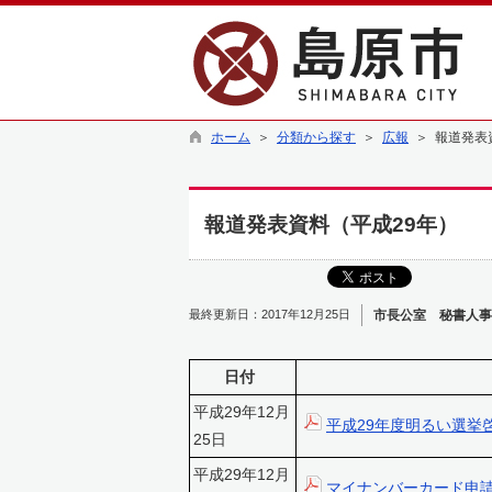
ホーム
＞
分類から探す
＞
広報
＞ 報道発表
報道発表資料（平成29年）
最終更新日：2017年12月25日
市長公室 秘書人事
日付
平成29年12月
平成29年度明るい選挙
25日
平成29年12月
マイナンバーカード申