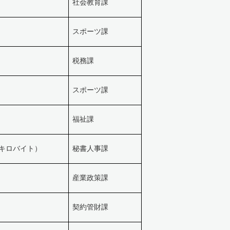
社会教育課
スポーツ課
税務課
スポーツ課
福祉課
.5キロバイト）
秘書人事課
産業政策課
契約管財課