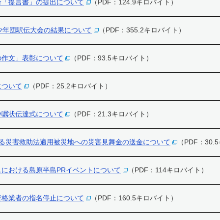
会「提言書」の提出について
（PDF：124.9キロバイト）
少年団駅伝大会の結果について
（PDF：355.2キロバイト）
の作文」表彰について
（PDF：93.5キロバイト）
について
（PDF：25.2キロバイト）
委嘱状伝達式について
（PDF：21.3キロバイト）
に係る災害救助法適用被災地への災害見舞金の送金について
（PDF：30
における島原半島PRイベントについて
（PDF：114キロバイト）
資格業者の指名停止について
（PDF：160.5キロバイト）