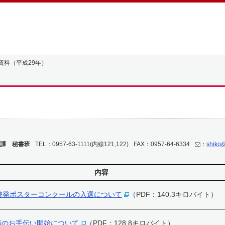
資料（平成29年）
課 秘書班
TEL：0957-63-1111(内線121,122)
FAX：0957-64-6334
：
shiko@
内容
啓発ポスターコンクールの入選について
（PDF：140.3キロバイト）
請のお手伝い開始について
（PDF：128.8キロバイト）