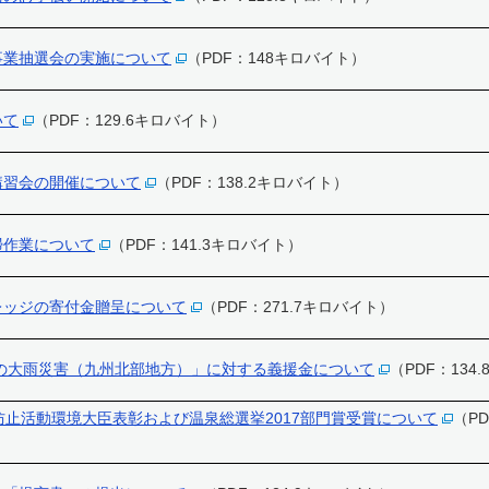
事業抽選会の実施について
（PDF：148キロバイト）
いて
（PDF：129.6キロバイト）
講習会の開催について
（PDF：138.2キロバイト）
掃作業について
（PDF：141.3キロバイト）
レッジの寄付金贈呈について
（PDF：271.7キロバイト）
らの大雨災害（九州北部地方）」に対する義援金について
（PDF：134
防止活動環境大臣表彰および温泉総選挙2017部門賞受賞について
（PD