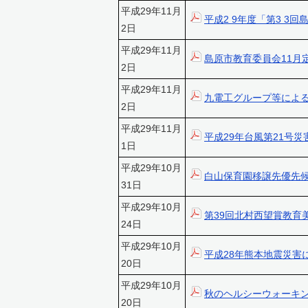
平成29年11月
平成2 9年度「第3 
2日
平成29年11月
島原市教育委員会11月
2日
平成29年11月
九電工グループ等によ
2日
平成29年11月
平成29年台風第21号
1日
平成29年10月
白山保育園移譲先優先
31日
平成29年10月
第39回北村西望賞教育
24日
平成29年10月
平成28年熊本地震災害
20日
平成29年10月
秋のヘルシーウォーキ
20日