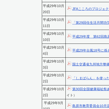
平成29年10月
JFAこころのプロジェ
20日
平成29年10月
「第29回住生活月間功
11日
平成29年10月
平成29年度 第62回
10日
平成29年10月
平成29年台風18号に
4日
平成29年10月
国土交通省九州地方整
3日
平成29年10月
「しまばらん」を使っ
2日
平成29年10月
第30回全国健康福祉祭
2日
イト）
平成29年9月
島原市教育委員会10月