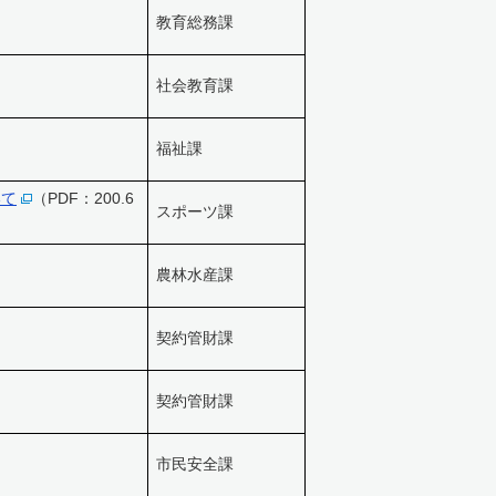
教育総務課
社会教育課
福祉課
いて
（PDF：200.6
スポーツ課
農林水産課
契約管財課
契約管財課
市民安全課