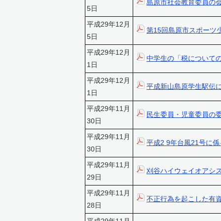
島原市社会教育委員の
5日
平成29年12月
第15回島原市スポーツ
5日
平成29年12月
中学生の「税について
1日
平成29年12月
平成新山島原学生駅伝
1日
平成29年11月
民生委員・児童委員の
30日
平成29年11月
平成2 9年台風21号
30日
平成29年11月
刈谷ハイウェイオアシス
29日
平成29年11月
不正行為を起こした有
28日