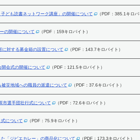
 子ども読書ネットワーク講座」の開催について
（PDF：385.1キロ
デーの開催について
（PDF：159キロバイト）
災害に対する募金箱の設置について
（PDF：143.7キロバイト）
会開会式の開催について
（PDF：121.5キロバイト）
る被災地域への職員の派遣について
（PDF：37.6キロバイト）
島原市選手団壮行式について
（PDF：72.6キロバイト）
し式について
（PDF：75.9キロバイト）
した「ジビエカレー」の商品化について
（PDF：173.3キロバイト）