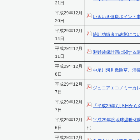
21日
平成29年12月
いきいき健康ポイント
20日
平成29年12月
統計功績者の表彰につ
14日
平成29年12月
避難確保計画に関する
11日
平成29年12月
中尾川河川敷除草、清
8日
平成29年12月
ジュニアエコノミーカ
7日
平成29年12月
「平成29年7月5日か
7日
平成29年12月
平成29年度地球温暖化
6日
ト）
平成29年12月