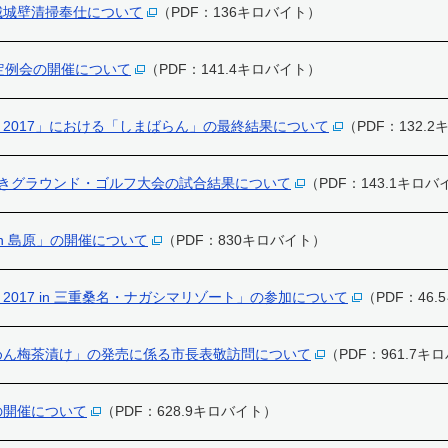
城城壁清掃奉仕について
（PDF：136キロバイト）
定例会の開催について
（PDF：141.4キロバイト）
2017」における「しまばらん」の最終結果について
（PDF：132.
いきグラウンド・ゴルフ大会の試合結果について
（PDF：143.1キロバ
n 島原」の開催について
（PDF：830キロバイト）
017 in 三重桑名・ナガシマリゾート」の参加について
（PDF：46
めん梅茶漬け」の発売に係る市長表敬訪問について
（PDF：961.7キ
の開催について
（PDF：628.9キロバイト）