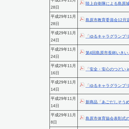
平成29年11月
陸上自衛隊による島原
28日
平成29年11月
島原市教育委員会12月
28日
平成29年11月
「ゆるキャラグランプリ
24日
平成29年11月
第4回島原市長杯いき
24日
平成29年11月
「安全・安心のつどい i
16日
平成29年11月
「ゆるキャラグランプリ2
14日
平成29年11月
新商品「あごだしそう
14日
平成29年11月
島原市体育協会表彰式
8日