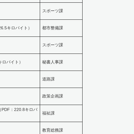
スポーツ課
26.5キロバイト）
都市整備課
スポーツ課
7キロバイト）
秘書人事課
道路課
政策企画課
（PDF：220.8キロバ
福祉課
教育総務課