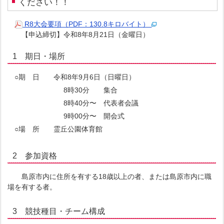
ください！！
R8大会要項（PDF：130.8キロバイト）
【申込締切】令和8年8月21日（金曜日）
1 期日・場所
○期 日 令和8年9月6日（日曜日）
8時30分 集合
8時40分〜 代表者会議
9時00分〜 開会式
○場 所 霊丘公園体育館
2 参加資格
島原市内に住所を有する18歳以上の者、または島原市内に職
場を有する者。
3 競技種目・チーム構成