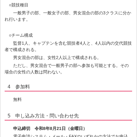
○競技種目
一般男子の部、一般女子の部、男女混合の部の3クラスに分か
れ行います。
○チーム構成
監督1人、キャプテンを含む競技者4人と、4人以内の交代競技
者で構成される。
男女混合の部は、女性2人以上で構成される。
ただし、男女混合で一般男子の部へ参加も可能とする。その
場合の女性の人数は問わない。
4 参加料
無料
5 申し込み方法・問い合わせ先
申込締切
令和8年8月21日（金曜日）
電子申請システム・メール・FAXのいずれかの方法でお申込