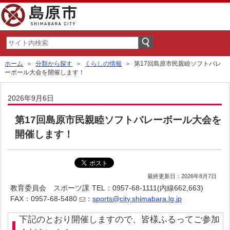
ホーム
＞
分類から探す
＞
くらしの情報
＞ 第17回島原市民親睦ソフトバレ
ーボール大会を開催します！
2026年9月6日
第17回島原市民親睦ソフトバレーボール大会を
開催します！
最終更新日：2026年8月7日
教育委員会 スポーツ課
TEL：0957-68-1111(内線662,663)
FAX：0957-68-5480
：
sports@city.shimabara.lg.jp
下記のとおり開催しますので、皆様ふるってご参加