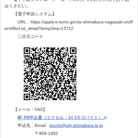
みくさだい。
【電子申請システム】
URL…https://apply.e-tumo.jp/city-shimabara-nagasaki-u/off
er/offerList_detail?tempSeq=13722
二次元コード
【メール・FAX】
R8申込書（エクセル：14.3キロバイト）
申込先…Email
sports@city.shimabara.lg.jp
〒859-1492