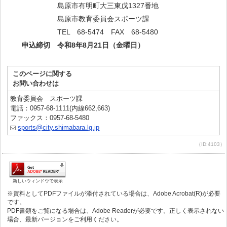
島原市有明町大三東戊1327番地
島原市教育委員会スポーツ課
TEL 68-5474 FAX 68-5480
申込締切
令和8年8月21日（金曜日）
このページに関する
お問い合わせは
教育委員会 スポーツ課
電話：0957-68-1111(内線662,663)
ファックス：0957-68-5480
sports@city.shimabara.lg.jp
（ID:4103）
新しいウィンドウで表示
※資料としてPDFファイルが添付されている場合は、Adobe Acrobat(R)が必要
です。
PDF書類をご覧になる場合は、Adobe Readerが必要です。正しく表示されない
場合、最新バージョンをご利用ください。