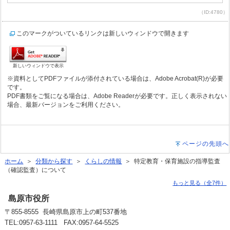
（ID:4780）
このマークがついているリンクは新しいウィンドウで開きます
新しいウィンドウで表示
※資料としてPDFファイルが添付されている場合は、Adobe Acrobat(R)が必要
です。
PDF書類をご覧になる場合は、Adobe Readerが必要です。正しく表示されない
場合、最新バージョンをご利用ください。
ページの先頭へ
ホーム
＞
分類から探す
＞
くらしの情報
＞ 特定教育・保育施設の指導監査
（確認監査）について
もっと見る（全7件）
島原市役所
〒855-8555 長崎県島原市上の町537番地
TEL:0957-63-1111 FAX:0957-64-5525