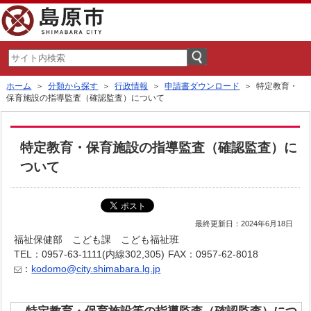
ホーム
＞
分類から探す
＞
行政情報
＞
申請書ダウンロード
＞ 特定教育・
保育施設の指導監査（確認監査）について
特定教育・保育施設の指導監査（確認監査）に
ついて
最終更新日：2024年6月18日
福祉保健部 こども課 こども福祉班
TEL：0957-63-1111(内線302,305)
FAX：0957-62-8018
：
kodomo@city.shimabara.lg.jp