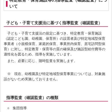
特定教育・保育施設等の指導監査（確認監査）につ
いて
子ども・子育て支援法に基づく指導監査（確認監査）
子ども・子育て支援法の規定に基づき、特定教育・保育施設
（認定こども園、幼稚園、保育所）の設置者及び特定地域型保育
事業者（小規模保育、家庭的保育、事業所内保育、居宅訪問型保
育）に対し、特定教育・保育等の質の確保及び施設型給付費等の
適性化を図るため、指導を実施しています。
また、必要に応じ、随時監査を実施します。
※ 現在、幼稚園及び特定地域型保育事業については、対象施
設がないため実施しておりません。
指導監査（確認監査）の種類
○ 集団指導