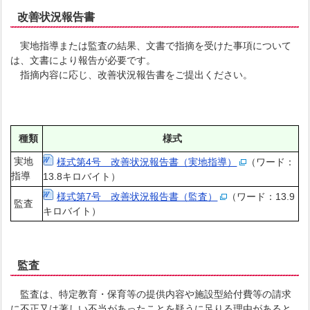
改善状況報告書
実地指導または監査の結果、文書で指摘を受けた事項について
は、文書により報告が必要です。
指摘内容に応じ、改善状況報告書をご提出ください。
種類
様式
実地
様式第4号 改善状況報告書（実地指導）
（ワード：
指導
13.8キロバイト）
様式第7号 改善状況報告書（監査）
（ワード：13.9
監査
キロバイト）
監査
監査は、特定教育・保育等の提供内容や施設型給付費等の請求
に不正又は著しい不当があったことを疑うに足りる理由があると