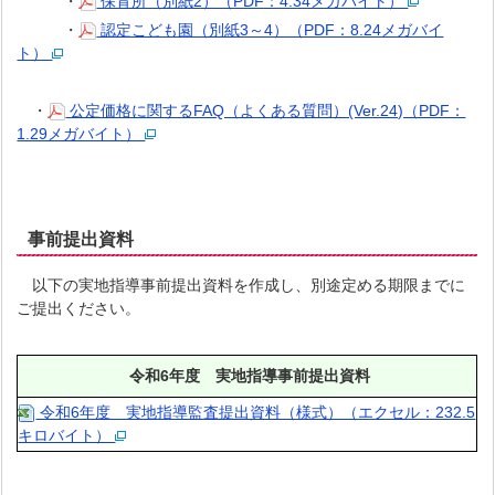
・
保育所（別紙2）（PDF：4.34メガバイト）
・
認定こども園（別紙3～4）（PDF：8.24メガバイ
ト）
・
公定価格に関するFAQ（よくある質問）(Ver.24)（PDF：
1.29メガバイト）
事前提出資料
以下の実地指導事前提出資料を作成し、別途定める期限までに
ご提出ください。
令和6年度 実地指導事前提出資料
令和6年度 実地指導監査提出資料（様式）（エクセル：232.5
キロバイト）