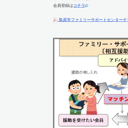
会員登録は
コチラ
島原市ファミリーサポートセンターチラ