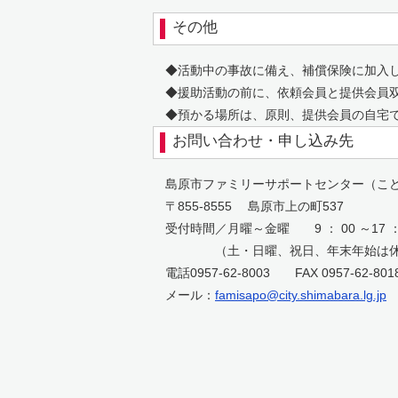
その他
◆活動中の事故に備え、補償保険に加入し
◆援助活動の前に、依頼会員と提供会員双
◆預かる場所は、原則、提供会員の自宅で
お問い合わせ・申し込み先
島原市ファミリーサポートセンター（こ
〒855-8555 島原市上の町537
受付時間／月曜～金曜 9 ： 00 ～17 ：
（土・日曜、祝日、年末年始は休
電話0957-62-8003 FAX 0957-62-801
メール：
famisapo@city.shimabara.lg.jp