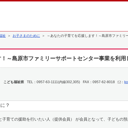
福祉
＞
お子さまのために
＞ ～あなたの子育てを応援します！～島原市ファミリ
す！～島原市ファミリーサポートセンター事業を利用
 こども福祉班
TEL：0957-63-1111(内線302,305)
FAX：0957-62-8018
：
ko
あに？
と子育ての援助を行いたい人（提供会員） が会員となって、子どもの預