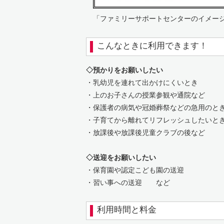
「ファミリーサポートセンターのイメージ
こんなときに利用できます！
◇預かりをお願いしたい
・乳幼児を連れて出かけにくいとき
・上のお子さんの授業参観や通院など
・保護者の病気や冠婚葬祭などの急用のと
・子育てから離れてリフレッシュしたいと
・放課後や放課後児童クラブの後など
◇送迎をお願いしたい
・保育園や認定こども園の送迎
・習い事への送迎 など
利用時間と料金