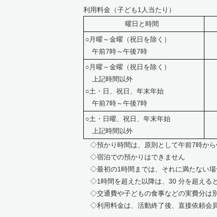
利用料金（子ども1人当たり）
曜日と時間
1
○月曜～金曜（祝日を除く）
午前7時～午後7時
○月曜～金曜（祝日を除く）
上記時間以外
○土・日、祝日、年末年始
午前7時～午後7時
○土・日曜、祝日、年末年始
上記時間以外
◇預かり時間は、原則として午前7時から
◇宿泊での預かりはできません
◇最初の1時間までは、それに満たない場
◇1時間を超えた以降は、30 分を超える
◇交通費や子どもの食事などの実費分は
◇利用料金は、活動終了後、直接依頼会員