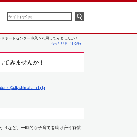
ーサポートセンター事業を利用してみませんか！
もっと見る（全8件）
してみませんか！
domo@city.shimabara.lg.jp
かりなど、一時的な子育てを助け合う有償