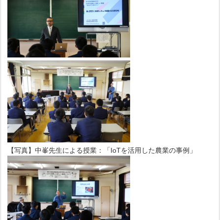
【写真】中峯先生による授業：「IoTを活用した農業の事例」