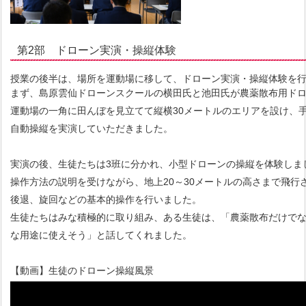
第2部 ドローン実演・操縦体験
授業の後半は、場所を運動場に移して、ドローン実演・操縦体験を
まず、島原雲仙ドローンスクールの横田氏と池田氏が農薬散布用ド
運動場の一角に田んぼを見立てて縦横30メートルのエリアを設け、
自動操縦を実演していただきました。
実演の後、生徒たちは3班に分かれ、小型ドローンの操縦を体験しま
操作方法の説明を受けながら、地上20～30メートルの高さまで飛行
後退、旋回などの基本的操作を行いました。
生徒たちはみな積極的に取り組み、ある生徒は、「農薬散布だけで
な用途に使えそう」と話してくれました。
【動画】生徒のドローン操縦風景