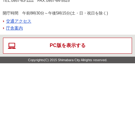
TEL:0957-63-1111 FAX:0957-64-5525
開庁時間 午前8時30分～午後5時15分(土・日・祝日を除く)
交通アクセス
庁舎案内
PC版を表示する
Copyrights(C) 2015 Shimabara City Allrights reserved.