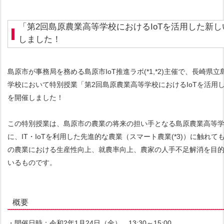
「第2回島原農業高等学校におけるIoTを活用した新
しました！
島原市が事務局を務める島原市IoT推進ラボ(*1,*2)主催で、長崎県
学校において特別授業「第2回島原農業高等学校におけるIoTを活用
を開催しました！
この特別授業は、島原市の農業の将来の担い手となる島原農業高等
に、IT・IoTを利用した先進的な農業（スマート農業(*3)）に触れて
の農業における生産性向上、就農率向上、農家の人手不足解消を目
いるものです。
概要
・開催日時：令和2年1月24日（金） 13:30～15:00