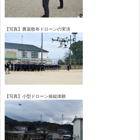
【写真】農薬散布ドローンの実演
【写真】小型ドローン操縦体験