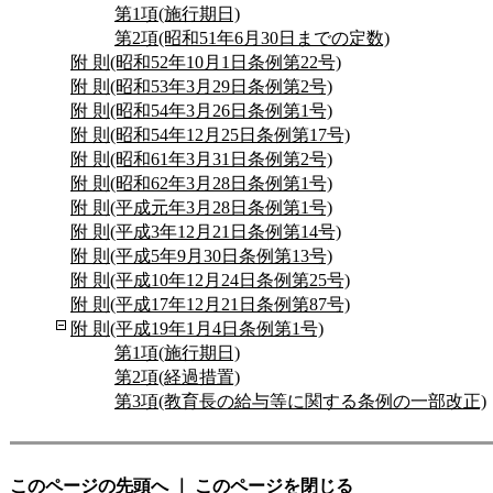
第1項(施行期日)
第2項(昭和51年6月30日までの定数)
附 則(昭和52年10月1日条例第22号)
附 則(昭和53年3月29日条例第2号)
附 則(昭和54年3月26日条例第1号)
附 則(昭和54年12月25日条例第17号)
附 則(昭和61年3月31日条例第2号)
附 則(昭和62年3月28日条例第1号)
附 則(平成元年3月28日条例第1号)
附 則(平成3年12月21日条例第14号)
附 則(平成5年9月30日条例第13号)
附 則(平成10年12月24日条例第25号)
附 則(平成17年12月21日条例第87号)
附 則(平成19年1月4日条例第1号)
第1項(施行期日)
第2項(経過措置)
第3項(教育長の給与等に関する条例の一部改正)
このページの先頭へ
｜
このページを閉じる