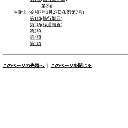
第2項
附 則(令和7年3月27日条例第7号)
第1項(施行期日)
第2項(経過措置)
第3項
第4項
第5項
このページの先頭へ
｜
このページを閉じる