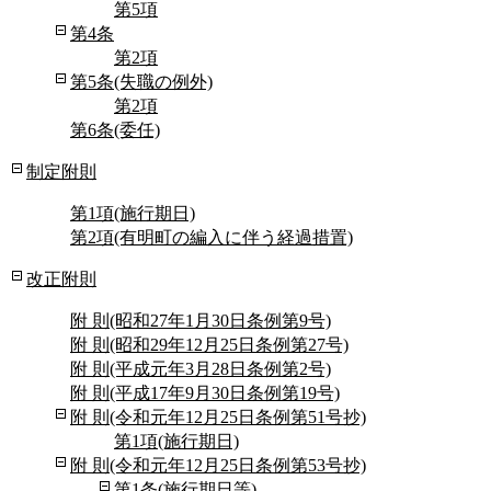
第5項
第4条
第2項
第5条(失職の例外)
第2項
第6条(委任)
制定附則
第1項(施行期日)
第2項(有明町の編入に伴う経過措置)
改正附則
附 則(昭和27年1月30日条例第9号)
附 則(昭和29年12月25日条例第27号)
附 則(平成元年3月28日条例第2号)
附 則(平成17年9月30日条例第19号)
附 則(令和元年12月25日条例第51号抄)
第1項(施行期日)
附 則(令和元年12月25日条例第53号抄)
第1条(施行期日等)