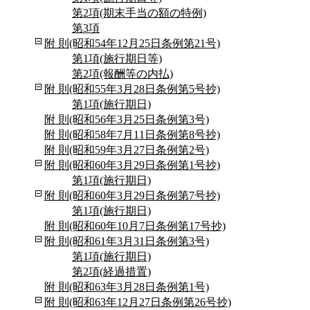
第2項(期末手当の額の特例)
第3項
附 則(昭和54年12月25日条例第21号)
第1項(施行期日等)
第2項(報酬等の内払)
附 則(昭和55年3月28日条例第5号抄)
第1項(施行期日)
附 則(昭和56年3月25日条例第3号)
附 則(昭和58年7月11日条例第8号抄)
附 則(昭和59年3月27日条例第2号)
附 則(昭和60年3月29日条例第1号抄)
第1項(施行期日)
附 則(昭和60年3月29日条例第7号抄)
第1項(施行期日)
附 則(昭和60年10月7日条例第17号抄)
附 則(昭和61年3月31日条例第3号)
第1項(施行期日)
第2項(経過措置)
附 則(昭和63年3月28日条例第1号)
附 則(昭和63年12月27日条例第26号抄)