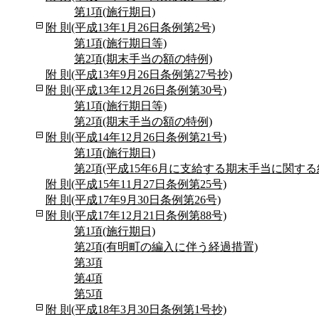
第1項(施行期日)
附 則(平成13年1月26日条例第2号)
第1項(施行期日等)
第2項(期末手当の額の特例)
附 則(平成13年9月26日条例第27号抄)
附 則(平成13年12月26日条例第30号)
第1項(施行期日等)
第2項(期末手当の額の特例)
附 則(平成14年12月26日条例第21号)
第1項(施行期日)
第2項(平成15年6月に支給する期末手当に関する
附 則(平成15年11月27日条例第25号)
附 則(平成17年9月30日条例第26号)
附 則(平成17年12月21日条例第88号)
第1項(施行期日)
第2項(有明町の編入に伴う経過措置)
第3項
第4項
第5項
附 則(平成18年3月30日条例第1号抄)